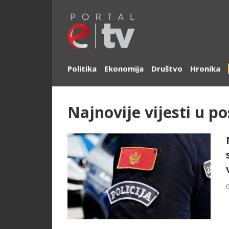
Politika
Ekonomija
Društvo
Hronika
Najnovije vijesti u po