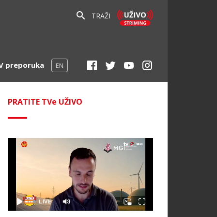
TRAŽI
V preporuka
EN
PRATITE TVe UŽIVO