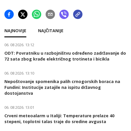
NAJNOVIJE
NAJČITANIJE
06. 08 2026. 13:12
ODT: Povratniku u razbojništvu određeno zadržavanje do
72 sata zbog krađe električnog trotineta i bicikla
06. 08 2026. 13:10
Nepoštovanje spomenika palih crnogorskih boraca na
Fundini: Institucije zatajile na ispitu državnog
dostojanstva
06. 08 2026. 13:01
Crveni meteoalarm u Italiji: Temperature prelaze 40
stepeni, toplotni talas traje do sredine avgusta