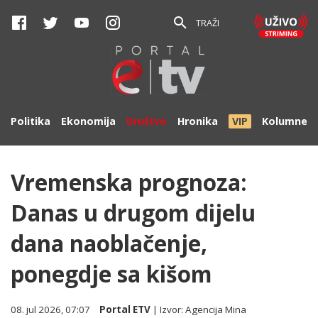
TRAŽI
Politika
Ekonomija
Društvo
Hronika
VIP
Kolumne
Vremenska prognoza:
Danas u drugom dijelu
dana naoblačenje,
ponegdje sa kišom
08. jul 2026, 07:07
Portal ETV
| Izvor:
Agencija Mina