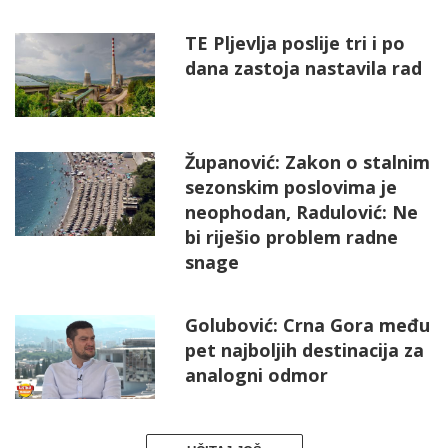
TE Pljevlja poslije tri i po
dana zastoja nastavila rad
Županović: Zakon o stalnim
sezonskim poslovima je
neophodan, Radulović: Ne
bi riješio problem radne
snage
Golubović: Crna Gora među
pet najboljih destinacija za
analogni odmor