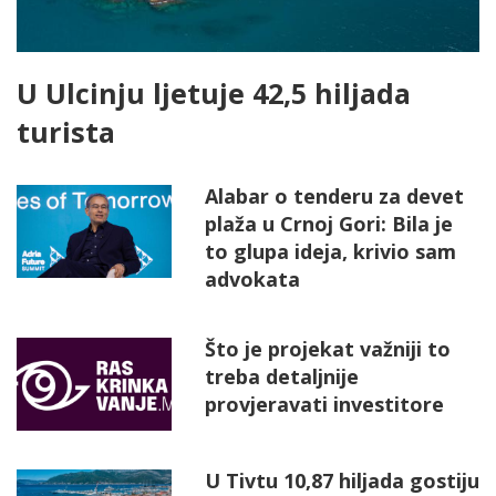
U Ulcinju ljetuje 42,5 hiljada
turista
Alabar o tenderu za devet
plaža u Crnoj Gori: Bila je
to glupa ideja, krivio sam
advokata
Što je projekat važniji to
treba detaljnije
provjeravati investitore
U Tivtu 10,87 hiljada gostiju