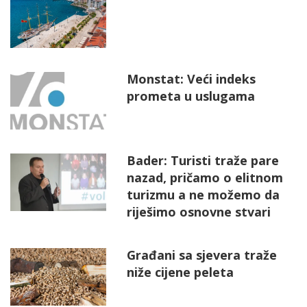
Monstat: Veći indeks
prometa u uslugama
Bader: Turisti traže pare
nazad, pričamo o elitnom
turizmu a ne možemo da
riješimo osnovne stvari
Građani sa sjevera traže
niže cijene peleta