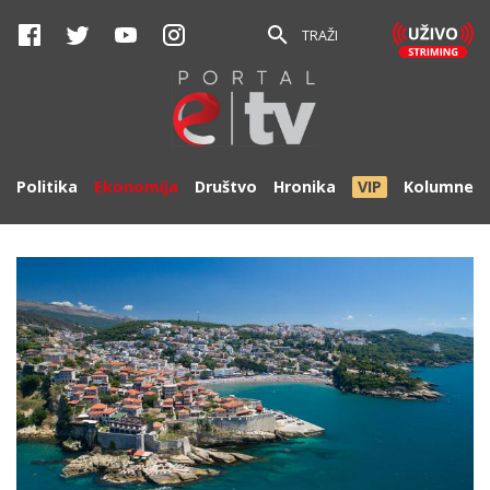
TRAŽI
Politika
Ekonomija
Društvo
Hronika
VIP
Kolumne