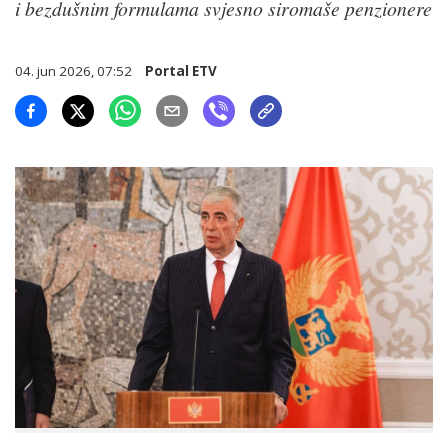
i bezdušnim formulama svjesno siromaše penzionere
04. jun 2026, 07:52
Portal ETV