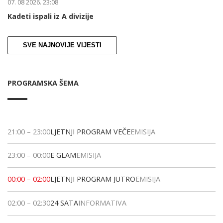
07. 08 2026. 23:08
Kadeti ispali iz A divizije
SVE NAJNOVIJE VIJESTI
PROGRAMSKA ŠEMA
21:00
–
23:00
LJETNJI PROGRAM VEČE
EMISIJA
23:00
–
00:00
E GLAM
EMISIJA
00:00
–
02:00
LJETNJI PROGRAM JUTRO
EMISIJA
02:00
–
02:30
24 SATA
INFORMATIVA