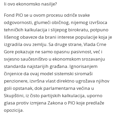
li ovo ekonomsko nasilje?
Fond PIO se u ovom procesu odriče svake
odgovornosti, glumeći običnog, nijemog izvršioca
tehničkih kalkulacija i slijepog birokratu, potpuno
lišenog obaveze da brani interese populacije koja je
izgradila ovu zemlju. Sa druge strane, Vlada Crne
Gore pokazuje ne samo opasnu pasivnost, već i
svjesno saučesništvo u ekonomskom srozavanju
standarda najstarijih građana. Ignorisanjem
činjenice da ovaj model sistemski siromaši
penzionere, izvršna vlast direktno ugrožava njihov
goli opstanak, dok parlamentarna većina u
Skupštini, iz čisto partijskih kalkulacija, uporno
glasa protiv izmjena Zakona o PIO koje predlaže
opozicija.