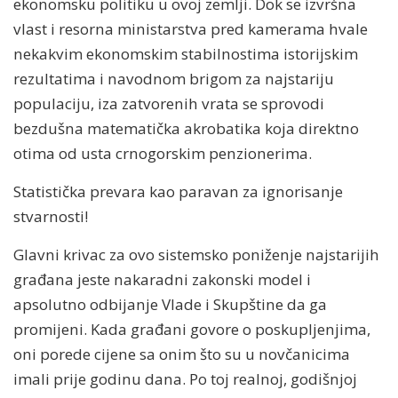
ekonomsku politiku u ovoj zemlji. Dok se izvršna
vlast i resorna ministarstva pred kamerama hvale
nekakvim ekonomskim stabilnostima istorijskim
rezultatima i navodnom brigom za najstariju
populaciju, iza zatvorenih vrata se sprovodi
bezdušna matematička akrobatika koja direktno
otima od usta crnogorskim penzionerima.
Statistička prevara kao paravan za ignorisanje
stvarnosti!
Glavni krivac za ovo sistemsko poniženje najstarijih
građana jeste nakaradni zakonski model i
apsolutno odbijanje Vlade i Skupštine da ga
promijeni. Kada građani govore o poskupljenjima,
oni porede cijene sa onim što su u novčanicima
imali prije godinu dana. Po toj realnoj, godišnjoj