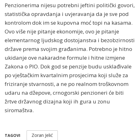
Penzionerima nijesu potrebni jeftini politički govori,
statistička opravdanja i uvjeravanja da je sve pod
kontrolom dok im se kupovna moć topi na kasama.
Ovo više nije pitanje ekonomije, ovo je pitanje
elementarnog ljudskog dostojanstva i bezobzirnosti
države prema svojim građanima. Potrebno je hitno
ukidanje ove nakaradne formule i hitne izmjene
Zakona o PIO. Dok god se penzije budu usklađivale
po vještačkim kvartalnim prosjecima koji služe za
friziranje stvarnosti, a ne po realnom troškovnom
udaru na džepove, crnogorski penzioneri će biti
žrtve državnog dizajna koji ih gura u zonu
siromaštva.
Zoran Jelić
TAGOVI