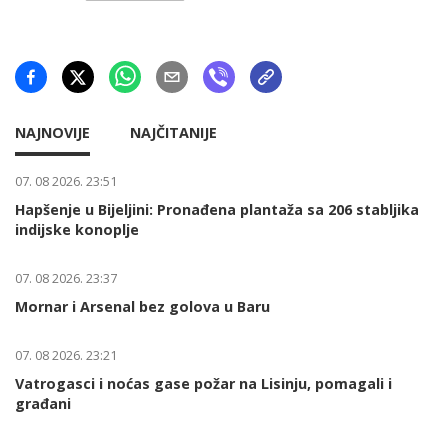
NAJNOVIJE
NAJČITANIJE
07. 08 2026. 23:51
Hapšenje u Bijeljini: Pronađena plantaža sa 206 stabljika
indijske konoplje
07. 08 2026. 23:37
Mornar i Arsenal bez golova u Baru
07. 08 2026. 23:21
Vatrogasci i noćas gase požar na Lisinju, pomagali i
građani