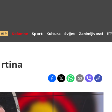
VIP
Kolumne
Sport
Kultura
Svijet
Zanimljivosti
ET
rtina