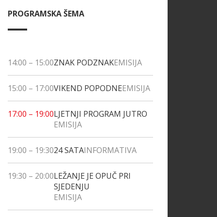
PROGRAMSKA ŠEMA
14:00
–
15:00
ZNAK PODZNAK
EMISIJA
15:00
–
17:00
VIKEND POPODNE
EMISIJA
17:00
–
19:00
LJETNJI PROGRAM JUTRO
EMISIJA
19:00
–
19:30
24 SATA
INFORMATIVA
19:30
–
20:00
LEŽANJE JE OPUČ PRI
SJEDENJU
EMISIJA