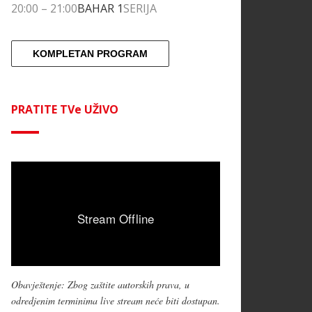
20:00
–
21:00
BAHAR 1
SERIJA
KOMPLETAN PROGRAM
PRATITE TVe UŽIVO
Obavještenje: Zbog zaštite autorskih prava, u
odredjenim terminima live stream neće biti dostupan.