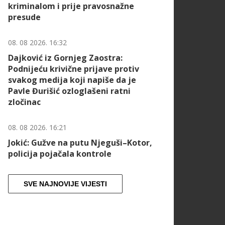
kriminalom i prije pravosnažne
presude
08. 08 2026. 16:32
Dajković iz Gornjeg Zaostra:
Podnijeću krivične prijave protiv
svakog medija koji napiše da je
Pavle Đurišić ozloglašeni ratni
zločinac
08. 08 2026. 16:21
Jokić: Gužve na putu Njeguši–Kotor,
policija pojačala kontrole
SVE NAJNOVIJE VIJESTI