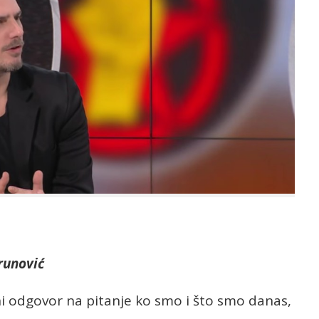
runović
i odgovor na pitanje ko smo i što smo danas,