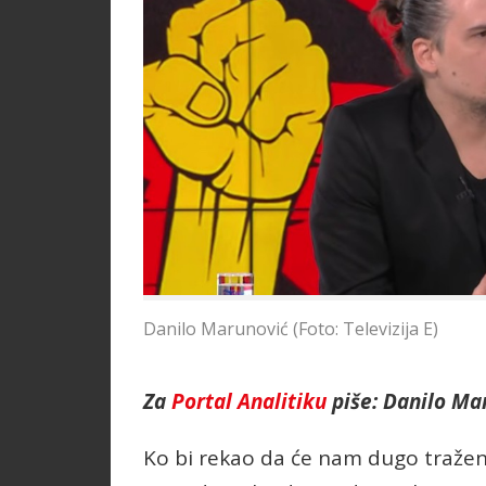
Danilo Marunović (Foto: Televizija E)
Za
Portal Analitiku
piše: Danilo Ma
Ko bi rekao da će nam dugo tražen