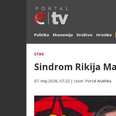
Politika
Ekonomija
Društvo
Hronika
STAV
Sindrom Rikija Ma
07. maj 2026, 07:22
| Izvor:
Portal Analitika