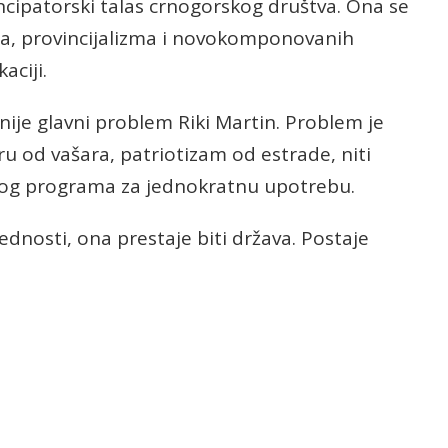
ancipatorski talas crnogorskog društva. Ona se
a, provincijalizma i novokomponovanih
aciji.
: nije glavni problem Riki Martin. Problem je
uru od vašara, patriotizam od estrade, niti
ičkog programa za jednokratnu upotrebu.
ijednosti, ona prestaje biti država. Postaje