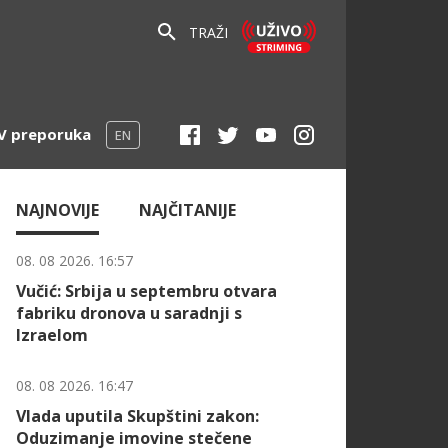
TRAŽI
V preporuka
EN
NAJNOVIJE
NAJČITANIJE
08. 08 2026. 16:57
Vučić: Srbija u septembru otvara
fabriku dronova u saradnji s
Izraelom
08. 08 2026. 16:47
Vlada uputila Skupštini zakon:
Oduzimanje imovine stečene