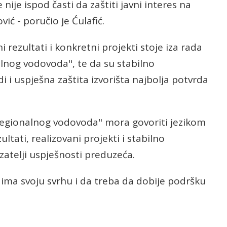
nije ispod časti da zaštiti javni interes na
ić - poručio je Ćulafić.
i rezultati i konkretni projekti stoje iza rada
og vodovoda", te da su stabilno
 i uspješna zaštita izvorišta najbolja potvrda
"Regionalnog vodovoda" mora govoriti jezikom
zultati, realizovani projekti i stabilno
atelji uspješnosti preduzeća.
ima svoju svrhu i da treba da dobije podršku