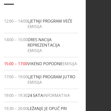
12:00
–
14:00
LJETNJI PROGRAM VEČE
EMISIJA
14:00
–
15:00
DRES NACIJA
REPREZENTACIJA
EMISIJA
15:00
–
17:00
VIKEND POPODNE
EMISIJA
17:00
–
19:00
LJETNJI PROGRAM JUTRO
EMISIJA
19:00
–
19:30
24 SATA
INFORMATIVA
19:30
–
20:00
LEŽANJE JE OPUČ PRI