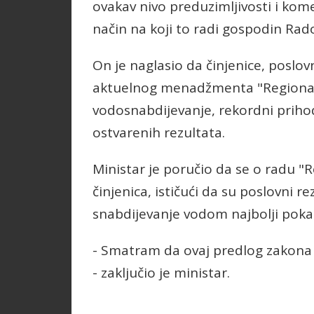
ovakav nivo preduzimljivosti i kome 
način na koji to radi gospodin Radov
On je naglasio da činjenice, poslovn
aktuelnog menadžmenta "Regionaln
vodosnabdijevanje, rekordni prihodi
ostvarenih rezultata.
Ministar je poručio da se o radu 
činjenica, ističući da su poslovni re
snabdijevanje vodom najbolji pokaz
- Smatram da ovaj predlog zakona 
- zaključio je ministar.