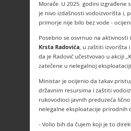
Morače. U 2025. godini izgrađene s
je nivo izdašnosti vodoizvorišta i,
primorje nije bilo bez vode - ocijeni
Posebno se osvrnuo na aktivnosti 
Krsta Radovića
, u zaštiti izvorišta
da je Radović učestvovao u akciji „
zatečene u nelegalnoj eksploataciji 
Ministar je ocijenio da takav pris
državnim resursima i zaštiti vodoizvo
rukovodioci javnih preduzeća lično
nelegalne eksploatacije prirodnih 
- Volio bih da čujem koji je to di