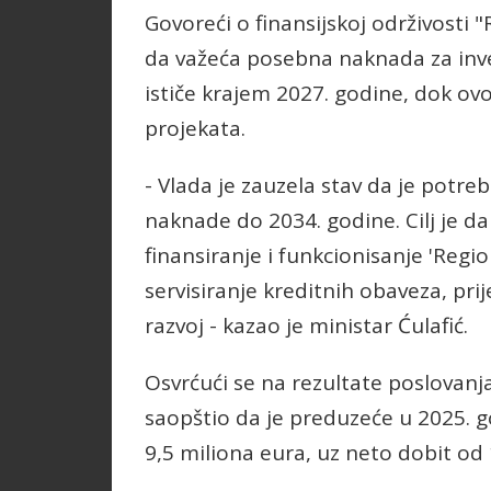
Govoreći o finansijskoj održivosti
da važeća posebna naknada za inv
ističe krajem 2027. godine, dok ovo
projekata.
- Vlada je zauzela stav da je potr
naknade do 2034. godine. Cilj je da
finansiranje i funkcionisanje 'Regi
servisiranje kreditnih obaveza, pr
razvoj - kazao je ministar Ćulafić.
Osvrćući se na rezultate poslovanj
saopštio da je preduzeće u 2025. go
9,5 miliona eura, uz neto dobit od 