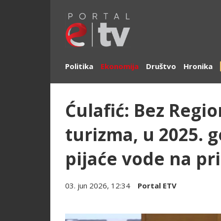
Politika
Ekonomija
Društvo
Hronika
Ćulafić: Bez Reg
turizma, u 2025. 
pijaće vode na pr
03. jun 2026, 12:34
Portal ETV