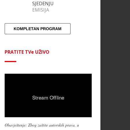
SJEDENJU
EMISIJA
KOMPLETAN PROGRAM
PRATITE TVe UŽIVO
Obavještenje: Zbog zaštite autorskih prava, u