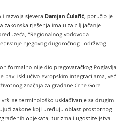
 i razvoja sjevera
Damjan Ćulafić,
poručio je
 zakonska rješenja imaju za cilj jačanje
 preduzeća, "Regionalnog vodovoda
jeđivanje njegovog dugoročnog i održivog
akon formalno nije dio pregovaračkog Poglavlja
e bavi isključivo evropskim integracijama, već
 životnog značaja za građane Crne Gore.
 vrši se terminološko usklađivanje sa drugim
ujući zakone koji uređuju oblast prostornog
zgrađenih objekata, turizma i ugostiteljstva.