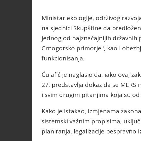
Ministar ekologije, održivog razvoja
na sjednici Skupštine da predložena
jednog od najznačajnijih državnih
Crnogorsko primorje", kao i obezb
funkcionisanja.
Ćulafić
je naglasio da, iako ovaj z
27, predstavlja dokaz da se MERS n
i svim drugim pitanjima koja su od
Kako je istakao, izmjenama zakona
sistemski važnim propisima, uključ
planiranja, legalizacije bespravno i