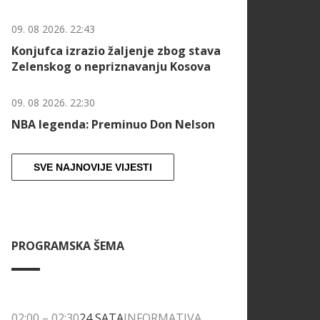
09. 08 2026. 22:43
Konjufca izrazio žaljenje zbog stava
Zelenskog o nepriznavanju Kosova
09. 08 2026. 22:30
NBA legenda: Preminuo Don Nelson
SVE NAJNOVIJE VIJESTI
PROGRAMSKA ŠEMA
02:00
–
02:30
24 SATA
INFORMATIVA