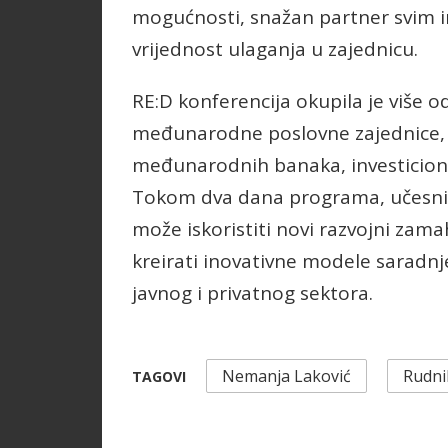
mogućnosti, snažan partner svim 
vrijednost ulaganja u zajednicu.
RE:D konferencija okupila je više o
međunarodne poslovne zajednice, u
međunarodnih banaka, investicionih 
Tokom dva dana programa, učesnici
može iskoristiti novi razvojni zama
kreirati inovativne modele saradnj
javnog i privatnog sektora.
Nemanja Laković
Rudnik
TAGOVI