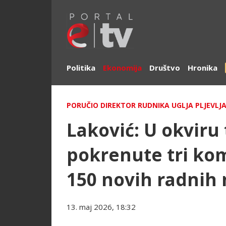
Politika
Ekonomija
Društvo
Hronika
PORUČIO DIREKTOR RUDNIKA UGLJA PLJEVLJ
Laković: U okviru 
pokrenute tri ko
150 novih radnih
13. maj 2026, 18:32