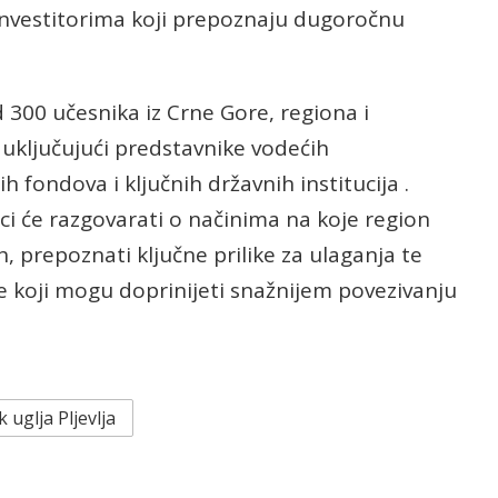
investitorima koji prepoznaju dugoročnu
d 300 učesnika iz Crne Gore, regiona i
ključujući predstavnike vodećih
fondova i ključnih državnih institucija .
 će razgovarati o načinima na koje region
h, prepoznati ključne prilike za ulaganja te
e koji mogu doprinijeti snažnijem povezivanju
 uglja Pljevlja