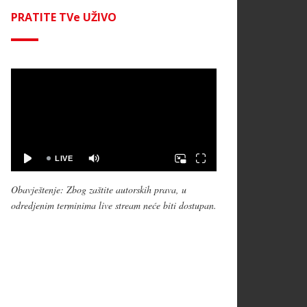
PRATITE TVe UŽIVO
Obavještenje: Zbog zaštite autorskih prava, u
odredjenim terminima live stream neće biti dostupan.