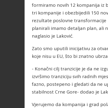
formiramo novih 12 kompanija iz b
tri kompanije i obezbijedili 150 no
rezultate poslovne transformacije
planirali imamo detaljan plan, ali 
naglasio je Laković.
Zato smo uputili inicijativu za otv
koje nisu u EU, što bi znatno ubrza
- Konačni cilj tranzicije je da ne 
izvršimo tranziciju svih radnih mjes
fazno, postepeno i gledati da ne u
stabilnost Crne Gore- dodao je Lak
Vjerujemo da kompanija i grad pol