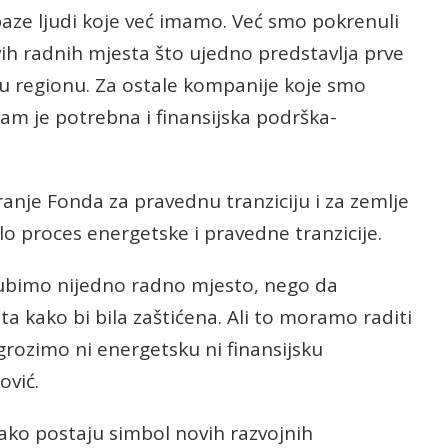
aze ljudi koje već imamo. Već smo pokrenuli
vih radnih mjesta što ujedno predstavlja prve
 u regionu. Za ostale kompanije koje smo
nam je potrebna i finansijska podrška-
aranje Fonda za pravednu tranziciju i za zemlje
lo proces energetske i pravedne tranzicije.
izgubimo nijedno radno mjesto, nego da
ta kako bi bila zaštićena. Ali to moramo raditi
grozimo ni energetsku ni finansijsku
ović.
ako postaju simbol novih razvojnih