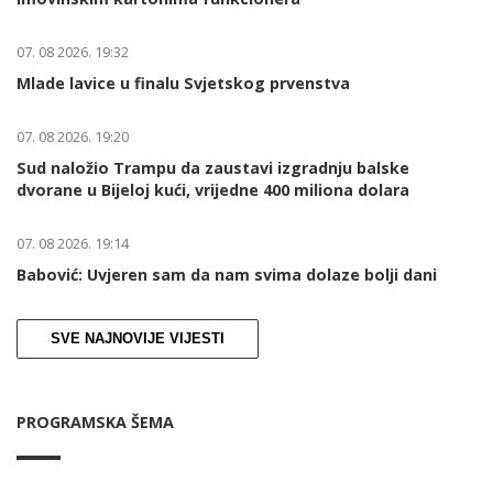
07. 08 2026. 19:32
Mlade lavice u finalu Svjetskog prvenstva
07. 08 2026. 19:20
Sud naložio Trampu da zaustavi izgradnju balske
dvorane u Bijeloj kući, vrijedne 400 miliona dolara
07. 08 2026. 19:14
Babović: Uvjeren sam da nam svima dolaze bolji dani
SVE NAJNOVIJE VIJESTI
PROGRAMSKA ŠEMA