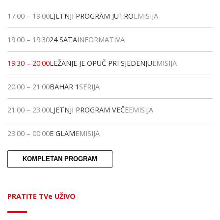
17:00
–
19:00
LJETNJI PROGRAM JUTRO
EMISIJA
19:00
–
19:30
24 SATA
INFORMATIVA
19:30
–
20:00
LEŽANJE JE OPUČ PRI SJEDENJU
EMISIJA
20:00
–
21:00
BAHAR 1
SERIJA
21:00
–
23:00
LJETNJI PROGRAM VEČE
EMISIJA
23:00
–
00:00
E GLAM
EMISIJA
KOMPLETAN PROGRAM
PRATITE TVe UŽIVO