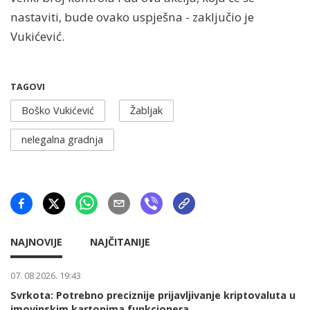
nastaviti, bude ovako uspješna - zaključio je
Vukićević.
TAGOVI
Boško Vukićević
Žabljak
nelegalna gradnja
NAJNOVIJE
NAJČITANIJE
07. 08 2026. 19:43
Svrkota: Potrebno preciznije prijavljivanje kriptovaluta u
imovinskim kartonima funkcionera