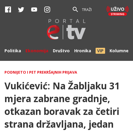
TRAŽI
Politika
Ekonomija
Društvo
Hronika
VIP
Kolumne
PODNIJETO I PET PREKRŠAJNIH PRIJAVA
Vukićević: Na Žabljaku 31
mjera zabrane gradnje,
otkazan boravak za četiri
strana državljana, jedan