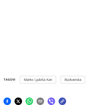
Marko Ljubiša Kan
Budvanska
TAGOVI