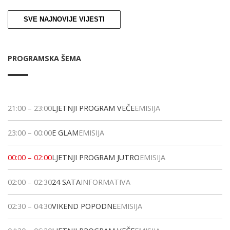
SVE NAJNOVIJE VIJESTI
PROGRAMSKA ŠEMA
21:00
–
23:00
LJETNJI PROGRAM VEČE
EMISIJA
23:00
–
00:00
E GLAM
EMISIJA
00:00
–
02:00
LJETNJI PROGRAM JUTRO
EMISIJA
02:00
–
02:30
24 SATA
INFORMATIVA
02:30
–
04:30
VIKEND POPODNE
EMISIJA