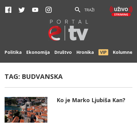
TRAŽI
Politika
Ekonomija
Društvo
Hronika
VIP
Kolumne
TAG:
BUDVANSKA
Ko je Marko Ljubiša Kan?