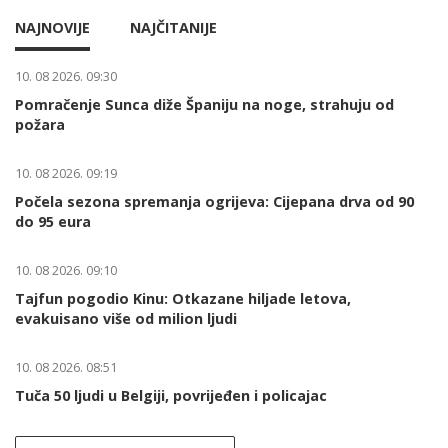
NAJNOVIJE
NAJČITANIJE
10. 08 2026. 09:30
Pomračenje Sunca diže Španiju na noge, strahuju od
požara
10. 08 2026. 09:19
Počela sezona spremanja ogrijeva: Cijepana drva od 90
do 95 eura
10. 08 2026. 09:10
Tajfun pogodio Kinu: Otkazane hiljade letova,
evakuisano više od milion ljudi
10. 08 2026. 08:51
Tuča 50 ljudi u Belgiji, povrijeđen i policajac