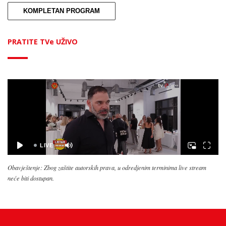
KOMPLETAN PROGRAM
PRATITE TVe UŽIVO
Obavještenje: Zbog zaštite autorskih prava, u odredjenim terminima live stream
neće biti dostupan.