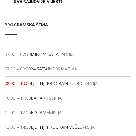
SVE NAJNOVIJE VIJESTI
PROGRAMSKA ŠEMA
07:00
–
07:30
MINI 24 SATA
EMISIJA
07:30
–
08:00
24 SATA
INFORMATIVA
08:00
–
10:00
LJETNJI PROGRAM JUTRO
EMISIJA
10:00
–
11:00
BAHAR 1
SERIJA
11:00
–
12:00
E GLAM
EMISIJA
12:00
–
14:00
LJETNJI PROGRAM VEČE
EMISIJA