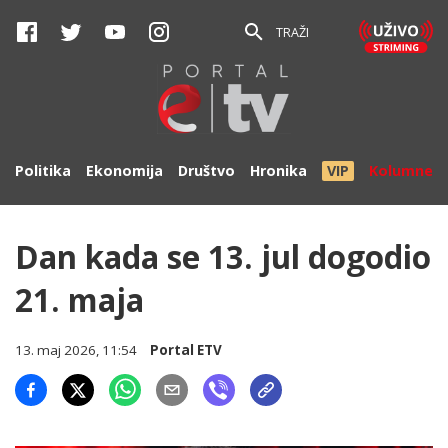
TRAŽI
Politika
Ekonomija
Društvo
Hronika
VIP
Kolumne
Dan kada se 13. jul dogodio
21. maja
13. maj 2026, 11:54
Portal ETV