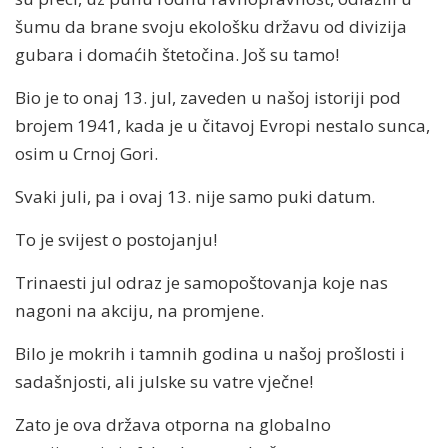
šumu da brane svoju ekološku državu od divizija
gubara i domaćih štetočina. Još su tamo!
Bio je to onaj 13. jul, zaveden u našoj istoriji pod
brojem 1941, kada je u čitavoj Evropi nestalo sunca,
osim u Crnoj Gori.
Svaki juli, pa i ovaj 13. nije samo puki datum.
To je svijest o postojanju!
Trinaesti jul odraz je samopoštovanja koje nas
nagoni na akciju, na promjene.
Bilo je mokrih i tamnih godina u našoj prošlosti i
sadašnjosti, ali julske su vatre vječne!
Zato je ova država otporna na globalno