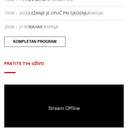
19:30
–
20:00
LEŽANJE JE OPUČ PRI SJEDENJU
EMISIJA
20:00
–
21:00
BAHAR 1
SERIJA
KOMPLETAN PROGRAM
PRATITE TVe UŽIVO