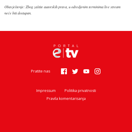
Obavještenje: Zbog zaštite autorskih prava, u odredjenim terminima live stream
neće biti dostupan.
Pratite nas
Impressum
Politika privatnosti
Pravila komentarisanja