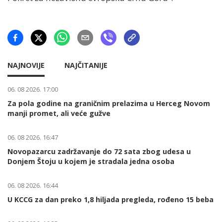
NAJNOVIJE
NAJČITANIJE
06. 08 2026. 17:00
Za pola godine na graničnim prelazima u Herceg Novom
manji promet, ali veće gužve
06. 08 2026. 16:47
Novopazarcu zadržavanje do 72 sata zbog udesa u
Donjem Štoju u kojem je stradala jedna osoba
06. 08 2026. 16:44
U KCCG za dan preko 1,8 hiljada pregleda, rođeno 15 beba