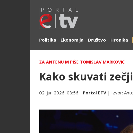
Politika
Ekonomija
Društvo
Hronika
ZA ANTENU M PIŠE TOMISLAV MARKOVIĆ
Kako skuvati zečj
02. jun 2026, 08:56
Portal ETV
| Izvor:
Ant