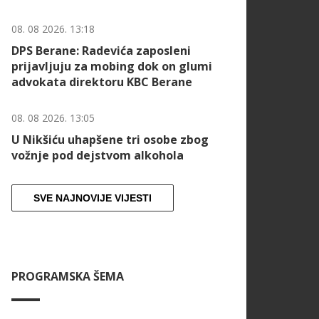
08. 08 2026. 13:18
DPS Berane: Radevića zaposleni
prijavljuju za mobing dok on glumi
advokata direktoru KBC Berane
08. 08 2026. 13:05
U Nikšiću uhapšene tri osobe zbog
vožnje pod dejstvom alkohola
SVE NAJNOVIJE VIJESTI
PROGRAMSKA ŠEMA