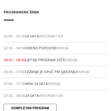
PROGRAMSKA ŠEMA
02:00
–
02:30
24 SATA
INFORMATIVA
02:30
–
04:30
VIKEND POPODNE
EMISIJA
04:30
–
06:30
LJETNJI PROGRAM VEČE
EMISIJA
06:30
–
07:00
LEŽANJE JE OPUČ PRI SJEDENJU
EMISIJA
07:00
–
07:30
MINI 24 SATA
EMISIJA
07:30
–
08:00
24 SATA
INFORMATIVA
KOMPLETAN PROGRAM