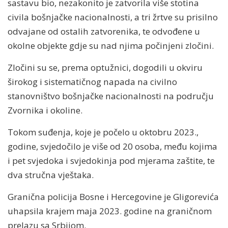
sastavu bio, nezakonito je zatvorila više stotina
civila bošnjačke nacionalnosti, a tri žrtve su prisilno
odvajane od ostalih zatvorenika, te odvođene u
okolne objekte gdje su nad njima počinjeni zločini.
Zločini su se, prema optužnici, dogodili u okviru
širokog i sistematičnog napada na civilno
stanovništvo bošnjačke nacionalnosti na području
Zvornika i okoline.
Tokom suđenja, koje je počelo u oktobru 2023.,
godine, svjedočilo je više od 20 osoba, među kojima
i pet svjedoka i svjedokinja pod mjerama zaštite, te
dva stručna vještaka.
Granična policija Bosne i Hercegovine je Gligorevića
uhapsila krajem maja 2023. godine na graničnom
prelazu sa Srbijom.