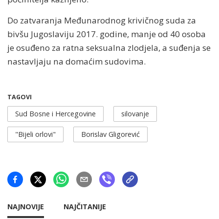
Do zatvaranja Međunarodnog krivičnog suda za
bivšu Jugoslaviju 2017. godine, manje od 40 osoba
je osuđeno za ratna seksualna zlodjela, a suđenja se
nastavljaju na domaćim sudovima.
TAGOVI
Sud Bosne i Hercegovine
silovanje
"Bijeli orlovi"
Borislav Gligorević
NAJNOVIJE
NAJČITANIJE