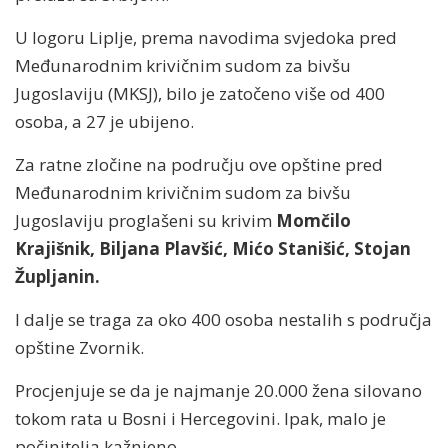
U logoru Liplje, prema navodima svjedoka pred
Međunarodnim krivičnim sudom za bivšu
Jugoslaviju (MKSJ), bilo je zatočeno više od 400
osoba, a 27 je ubijeno.
Za ratne zločine na području ove opštine pred
Međunarodnim krivičnim sudom za bivšu
Jugoslaviju proglašeni su krivim
Momčilo
Krajišnik, Biljana Plavšić, Mićo Stanišić, Stojan
Župljanin.
I dalje se traga za oko 400 osoba nestalih s područja
opštine Zvornik.
Procjenjuje se da je najmanje 20.000 žena silovano
tokom rata u Bosni i Hercegovini. Ipak, malo je
počinitelja kažnjeno.