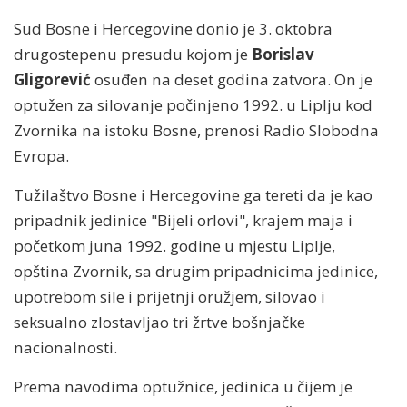
Sud Bosne i Hercegovine donio je 3. oktobra
drugostepenu presudu kojom je
Borislav
Gligorević
osuđen na deset godina zatvora. On je
optužen za silovanje počinjeno 1992. u Liplju kod
Zvornika na istoku Bosne, prenosi Radio Slobodna
Evropa.
Tužilaštvo Bosne i Hercegovine ga tereti da je kao
pripadnik jedinice "Bijeli orlovi", krajem maja i
početkom juna 1992. godine u mjestu Liplje,
opština Zvornik, sa drugim pripadnicima jedinice,
upotrebom sile i prijetnji oružjem, silovao i
seksualno zlostavljao tri žrtve bošnjačke
nacionalnosti.
Prema navodima optužnice, jedinica u čijem je