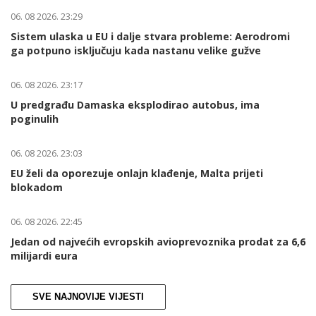
06. 08 2026. 23:29
Sistem ulaska u EU i dalje stvara probleme: Aerodromi
ga potpuno isključuju kada nastanu velike gužve
06. 08 2026. 23:17
U predgrađu Damaska eksplodirao autobus, ima
poginulih
06. 08 2026. 23:03
EU želi da oporezuje onlajn klađenje, Malta prijeti
blokadom
06. 08 2026. 22:45
Jedan od najvećih evropskih avioprevoznika prodat za 6,6
milijardi eura
SVE NAJNOVIJE VIJESTI