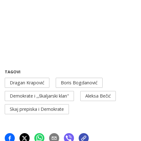
TAGOVI
Dragan Krapović
Boris Bogdanović
Demokrate i ,,škaljarski klan"
Aleksa Bečić
Skaj prepiska i Demokrate