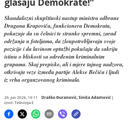
glasaju Demokrate!”
Skandalozni skupštinski nastup ministra odbrane
Dragana Krapovića, funkcionera Demokrata,
pokazuje da su čelnici te stranke spremni, zarad
održanja u foteljama, da zloupotrebljavaju svoje
pozicije i da lavinom optužbi pokušaju da sakriju
istinu o bliskosti sa određenim kriminalnim
grupama. Skaj prepiske, ali i mjere tajnog nadzora,
otkrivaju veze između partije Alekse Bečića i ljudi
iz vrha organzovanog kriminala.
26. jun 2026, 19:11
Draško Đuranović
,
Siniša Adamović
|
Izvor:
Televizija E