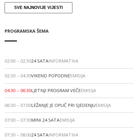
SVE NAJNOVIJE VIJESTI
PROGRAMSKA ŠEMA
02:00
–
02:30
24 SATA
INFORMATIVA
02:30
–
04:30
VIKEND POPODNE
EMISIJA
04:30
–
06:30
LJETNJI PROGRAM VEČE
EMISIJA
06:30
–
07:00
LEŽANJE JE OPUČ PRI SJEDENJU
EMISIJA
07:00
–
07:30
MINI 24 SATA
EMISIJA
07:30
–
08:00
24 SATA
INFORMATIVA