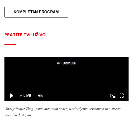
KOMPLETAN PROGRAM
PRATITE TVe UŽIVO
Obavještenje: Zbog zaštite autorskih prava, u odredjenim terminima live stream
neće biti dostupan.