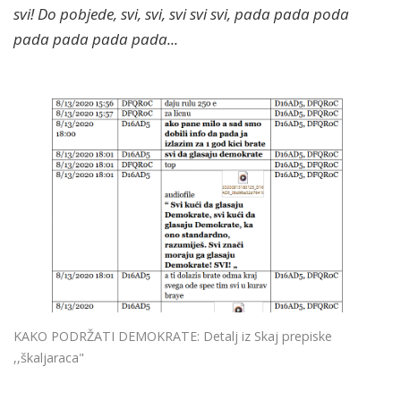
svi! Do pobjede, svi, svi, svi svi svi, pada pada poda
pada pada pada pada...
KAKO PODRŽATI DEMOKRATE: Detalj iz Skaj prepiske
,,škaljaraca"