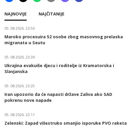
NAJNOVIJE
NAJČITANIJE
05. 08 2026. 23:50
Maroko procesuira 52 osobe zbog masovnog prelaska
migranata u Seutu
05. 08 2026. 23:39
Ukrajina evakuiše djecu i roditelje iz Kramatorska i
Slavjanska
05. 08 2026. 23:25
Iran upozorio da će napasti države Zaliva ako SAD
pokrenu nove napade
05. 08 2026. 23:11
Zelenski: Zapad višestruko smanjio isporuke PVO raketa