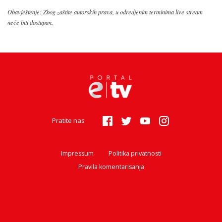
Obavještenje: Zbog zaštite autorskih prava, u odredjenim terminima live stream
neće biti dostupan.
Pratite nas
Impressum
Politika privatnosti
Pravila komentarisanja