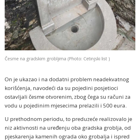
Česme na gradskim grobljima
(Photo: Cetinjski list )
On je ukazao i na dodatni problem neadekvatnog
korišćenja, navodeći da su pojedini posjetioci
ostavljali česme otvorenim, zbog čega su računi za
vodu u pojedinim mjesecima prelazili i 500 eura.
U prethodnom periodu, to preduzeće realizovalo je
niz aktivnosti na uređenju oba gradska groblja, od
pjeskarenja kamenih ograda oko grobalja i ispred