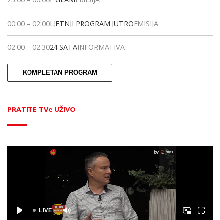
00:00
–
02:00
LJETNJI PROGRAM JUTRO
EMISIJA
02:00
–
02:30
24 SATA
INFORMATIVA
KOMPLETAN PROGRAM
PRATITE TVe UŽIVO