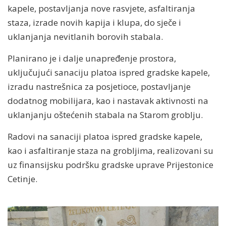
kapele, postavljanja nove rasvjete, asfaltiranja
staza, izrade novih kapija i klupa, do sječe i
uklanjanja nevitlanih borovih stabala.
Planirano je i dalje unapređenje prostora,
uključujući sanaciju platoa ispred gradske kapele,
izradu nastrešnica za posjetioce, postavljanje
dodatnog mobilijara, kao i nastavak aktivnosti na
uklanjanju oštećenih stabala na Starom groblju.
Radovi na sanaciji platoa ispred gradske kapele,
kao i asfaltiranje staza na grobljima, realizovani su
uz finansijsku podršku gradske uprave Prijestonice
Cetinje.