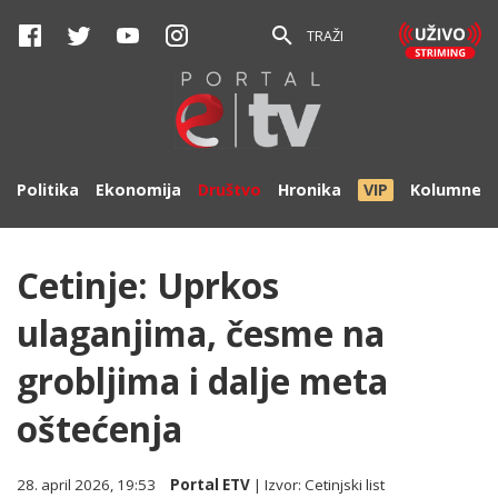
TRAŽI
Politika
Ekonomija
Društvo
Hronika
VIP
Kolumne
Cetinje: Uprkos
ulaganjima, česme na
grobljima i dalje meta
oštećenja
28. april 2026, 19:53
Portal ETV
| Izvor:
Cetinjski list