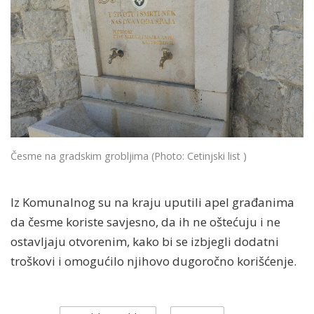
Česme na gradskim grobljima
(Photo: Cetinjski list )
Iz Komunalnog su na kraju uputili apel građanima
da česme koriste savjesno, da ih ne oštećuju i ne
ostavljaju otvorenim, kako bi se izbjegli dodatni
troškovi i omogućilo njihovo dugoročno korišćenje.