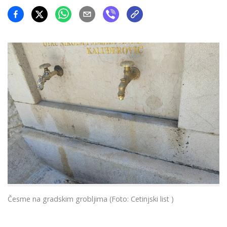
Česme na gradskim grobljima (Foto: Cetinjski list )