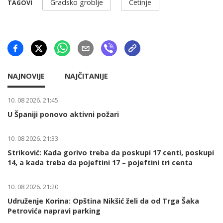
Gradsko groblje
Cetinje
TAGOVI
NAJNOVIJE
NAJČITANIJE
10. 08 2026. 21:45
U Španiji ponovo aktivni požari
10. 08 2026. 21:33
Striković: Kada gorivo treba da poskupi 17 centi, poskupi
14, a kada treba da pojeftini 17 – pojeftini tri centa
10. 08 2026. 21:20
Udruženje Korina: Opština Nikšić želi da od Trga Šaka
Petrovića napravi parking