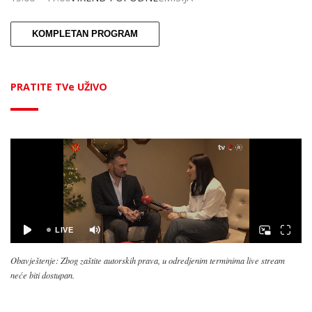
KOMPLETAN PROGRAM
PRATITE TVe UŽIVO
Obavještenje: Zbog zaštite autorskih prava, u odredjenim terminima live stream
neće biti dostupan.