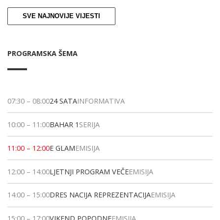
SVE NAJNOVIJE VIJESTI
PROGRAMSKA ŠEMA
07:30
–
08:00
24 SATA
INFORMATIVA
10:00
–
11:00
BAHAR 1
SERIJA
11:00
–
12:00
E GLAM
EMISIJA
12:00
–
14:00
LJETNJI PROGRAM VEČE
EMISIJA
14:00
–
15:00
DRES NACIJA REPREZENTACIJA
EMISIJA
15:00
–
17:00
VIKEND POPODNE
EMISIJA