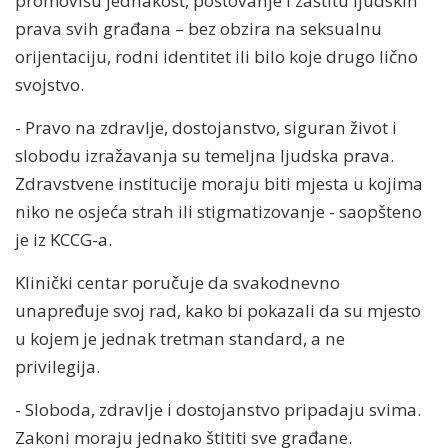
promovišu jednakost, poštovanje i zaštitu ljudskih
prava svih građana – bez obzira na seksualnu
orijentaciju, rodni identitet ili bilo koje drugo lično
svojstvo.
- Pravo na zdravlje, dostojanstvo, siguran život i
slobodu izražavanja su temeljna ljudska prava.
Zdravstvene institucije moraju biti mjesta u kojima
niko ne osjeća strah ili stigmatizovanje - saopšteno
je iz KCCG-a.
Klinički centar poručuje da svakodnevno
unapređuje svoj rad, kako bi pokazali da su mjesto
u kojem je jednak tretman standard, a ne
privilegija.
- Sloboda, zdravlje i dostojanstvo pripadaju svima.
Zakoni moraju jednako štititi sve građane.