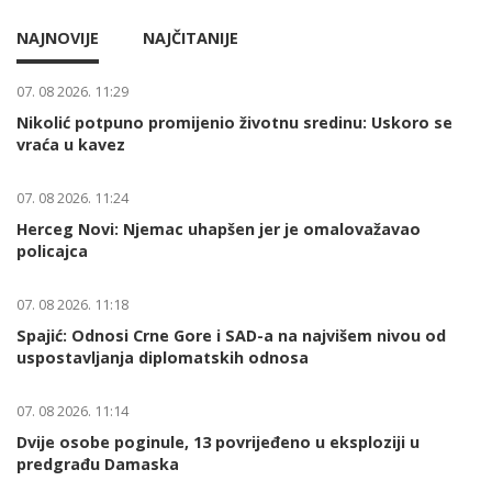
NAJNOVIJE
NAJČITANIJE
07. 08 2026. 11:29
Nikolić potpuno promijenio životnu sredinu: Uskoro se
vraća u kavez
07. 08 2026. 11:24
Herceg Novi: Njemac uhapšen jer je omalovažavao
policajca
07. 08 2026. 11:18
Spajić: Odnosi Crne Gore i SAD-a na najvišem nivou od
uspostavljanja diplomatskih odnosa
07. 08 2026. 11:14
Dvije osobe poginule, 13 povrijeđeno u eksploziji u
predgrađu Damaska