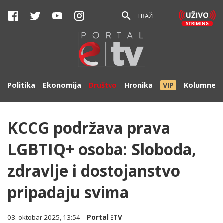
TRAŽI
Politika
Ekonomija
Društvo
Hronika
VIP
Kolumne
KCCG podržava prava
LGBTIQ+ osoba: Sloboda,
zdravlje i dostojanstvo
pripadaju svima
03. oktobar 2025, 13:54
Portal ETV