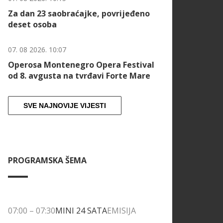
Za dan 23 saobraćajke, povrijeđeno
deset osoba
07. 08 2026. 10:07
Operosa Montenegro Opera Festival
od 8. avgusta na tvrđavi Forte Mare
SVE NAJNOVIJE VIJESTI
PROGRAMSKA ŠEMA
07:00
–
07:30
MINI 24 SATA
EMISIJA