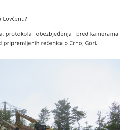
na Lovćenu?
ka, protokola i obezbjeđenja i pred kamerama.
d pripremljenih rečenica o Crnoj Gori.