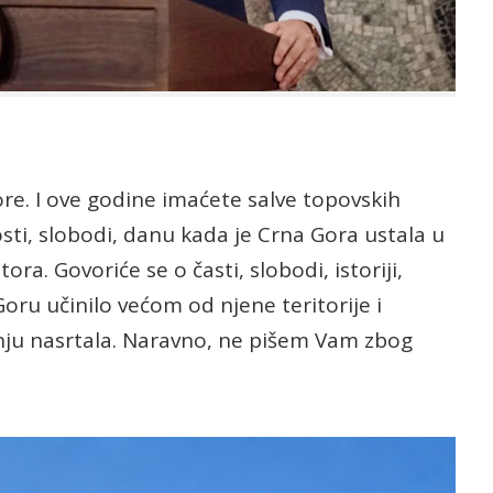
Gore. I ove godine imaćete salve topovskih
nosti, slobodi, danu kada je Crna Gora ustala u
tora. Govoriće se o časti, slobodi, istoriji,
oru učinilo većom od njene teritorije i
 nju nasrtala. Naravno, ne pišem Vam zbog