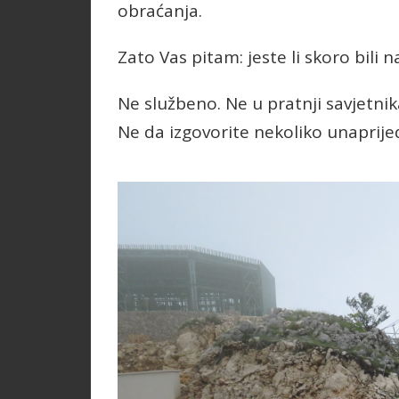
obraćanja.
Zato Vas pitam: jeste li skoro bili 
Ne službeno. Ne u pratnji savjetni
Ne da izgovorite nekoliko unaprije