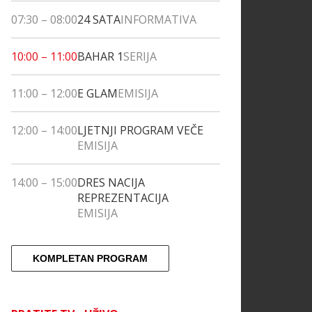
07:30
–
08:00
24 SATA
INFORMATIVA
10:00
–
11:00
BAHAR 1
SERIJA
11:00
–
12:00
E GLAM
EMISIJA
12:00
–
14:00
LJETNJI PROGRAM VEČE
EMISIJA
14:00
–
15:00
DRES NACIJA
REPREZENTACIJA
EMISIJA
KOMPLETAN PROGRAM