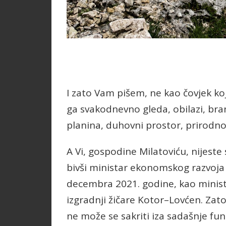
I zato Vam pišem, ne kao čovjek ko
ga svakodnevno gleda, obilazi, bran
planina, duhovni prostor, prirodno 
A Vi, gospodine Milatoviću, nijeste
bivši ministar ekonomskog razvoja u
decembra 2021. godine, kao minist
izgradnji žičare Kotor–Lovćen. Zato
ne može se sakriti iza sadašnje fun