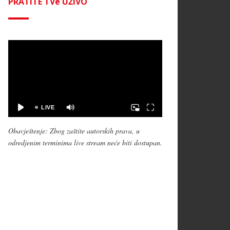
PRATITE TVe UŽIVO
Obavještenje: Zbog zaštite autorskih prava, u
odredjenim terminima live stream neće biti dostupan.