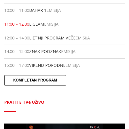
10:00
–
11:00
BAHAR 1
EMISIJA
11:00
–
12:00
E GLAM
EMISIJA
12:00
–
14:00
LJETNJI PROGRAM VEČE
EMISIJA
14:00
–
15:00
ZNAK PODZNAK
EMISIJA
15:00
–
17:00
VIKEND POPODNE
EMISIJA
KOMPLETAN PROGRAM
PRATITE TVe UŽIVO