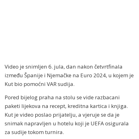
Video je snimljen 6. jula, dan nakon četvrtfinala
između Španije i Njemačke na Euro 2024, u kojem je
Kut bio pomoćni VAR sudija.
Pored bijelog praha na stolu se vide razbacani
paketi lijekova na recept, kreditna kartica i knjiga.
Kut je video poslao prijatelju, a vjeruje se da je
snimak napravljen u hotelu koji je UEFA osigurala
za sudije tokom turnira.