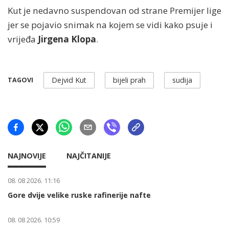
Kut je nedavno suspendovan od strane Premijer lige
jer se pojavio snimak na kojem se vidi kako psuje i
vrijeđa
Jirgena Klopa
.
Dejvid Kut
bijeli prah
sudija
TAGOVI
NAJNOVIJE
NAJČITANIJE
08. 08 2026. 11:16
Gore dvije velike ruske rafinerije nafte
08. 08 2026. 10:59