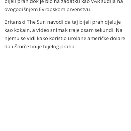
bijeli prah dok je bio na zadatku kao VAR sudija na
ovogodišnjem Evropskom prvenstvu.
Britanski The Sun navodi da taj bijeli prah djeluje
kao kokain, a video snimak traje osam sekundi. Na
njemu se vidi kako koristio urolane američke dolare
da ušmrče linije bijelog praha.