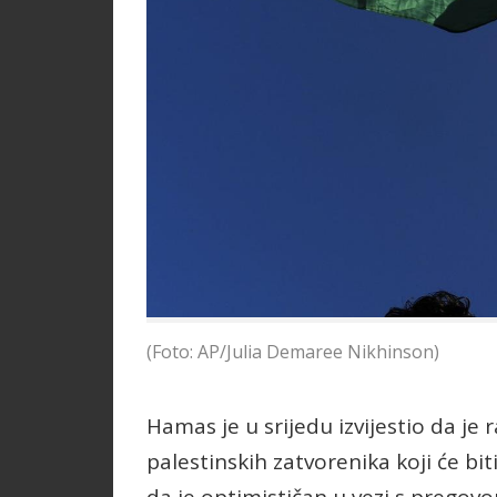
(Foto: AP/Julia Demaree Nikhinson)
Hamas je u srijedu izvijestio da je 
palestinskih zatvorenika koji će bi