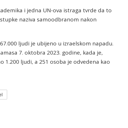
akademika i jedna UN-ova istraga tvrde da to
e postupke naziva samoodbranom nakon
67.000 ljudi je ubijeno u izraelskom napadu.
amasa 7. oktobra 2023. godine, kada je,
o 1.200 ljudi, a 251 osoba je odvedena kao
el