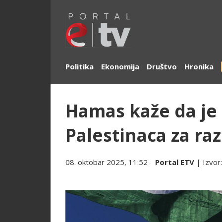
Politika
Ekonomija
Društvo
Hronika
Hamas kaže da je p
Palestinaca za ra
08. oktobar 2025, 11:52
Portal ETV
| Izvor