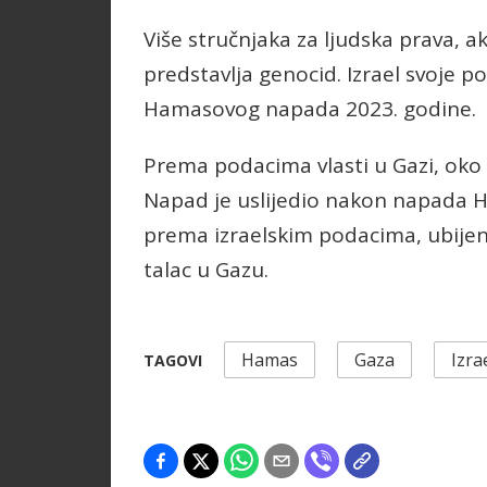
Više stručnjaka za ljudska prava, 
predstavlja genocid. Izrael svoj
Hamasovog napada 2023. godine.
Prema podacima vlasti u Gazi, oko 
Napad je uslijedio nakon napada H
prema izraelskim podacima, ubijen
talac u Gazu.
Hamas
Gaza
Izra
TAGOVI