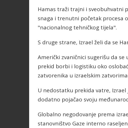
Hamas traži trajni i sveobuhvatni 
snaga i trenutni početak procesa
"nacionalnog tehničkog tijela".
S druge strane, Izrael želi da se H
Američki zvaničnici sugerišu da se 
prekid borbi i logistiku oko oslobađ
zatvorenika u izraelskim zatvorima
U nedostatku prekida vatre, Izrael 
dodatno pojačao svoju međunarodn
Globalno negodovanje prema izraels
stanovništvo Gaze interno raseljeno