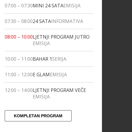
07:00
–
07:30
MINI 24 SATA
EMISIJA
07:30
–
08:00
24 SATA
INFORMATIVA
08:00
–
10:00
LJETNJI PROGRAM JUTRO
EMISIJA
10:00
–
11:00
BAHAR 1
SERIJA
11:00
–
12:00
E GLAM
EMISIJA
12:00
–
14:00
LJETNJI PROGRAM VEČE
EMISIJA
KOMPLETAN PROGRAM