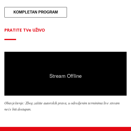
KOMPLETAN PROGRAM
PRATITE TVe UŽIVO
Obavještenje: Zbog zaštite autorskih prava, u odredjenim terminima live stream
neće biti dostupan.