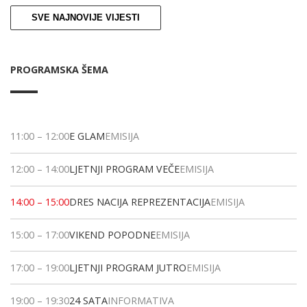
SVE NAJNOVIJE VIJESTI
PROGRAMSKA ŠEMA
11:00
–
12:00
E GLAM
EMISIJA
12:00
–
14:00
LJETNJI PROGRAM VEČE
EMISIJA
14:00
–
15:00
DRES NACIJA REPREZENTACIJA
EMISIJA
15:00
–
17:00
VIKEND POPODNE
EMISIJA
17:00
–
19:00
LJETNJI PROGRAM JUTRO
EMISIJA
19:00
–
19:30
24 SATA
INFORMATIVA