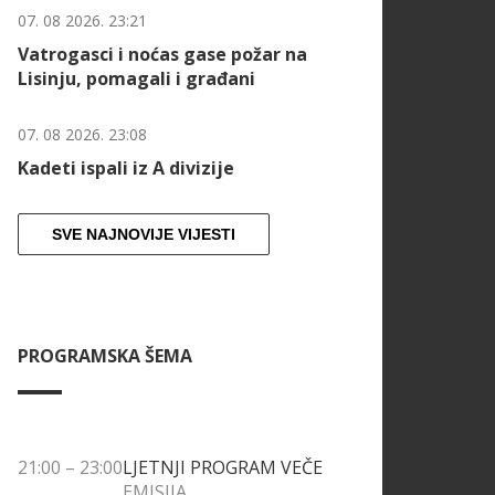
07. 08 2026. 23:21
Vatrogasci i noćas gase požar na
Lisinju, pomagali i građani
07. 08 2026. 23:08
Kadeti ispali iz A divizije
SVE NAJNOVIJE VIJESTI
PROGRAMSKA ŠEMA
21:00
–
23:00
LJETNJI PROGRAM VEČE
EMISIJA