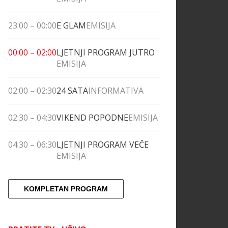
23:00
–
00:00
E GLAM
EMISIJA
00:00
–
02:00
LJETNJI PROGRAM JUTRO
EMISIJA
02:00
–
02:30
24 SATA
INFORMATIVA
02:30
–
04:30
VIKEND POPODNE
EMISIJA
04:30
–
06:30
LJETNJI PROGRAM VEČE
EMISIJA
KOMPLETAN PROGRAM