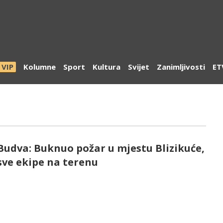
VIP
Kolumne
Sport
Kultura
Svijet
Zanimljivosti
ET
Budva: Buknuo požar u mjestu Blizikuće,
sve ekipe na terenu