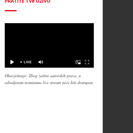
PRATITE TVe UŽIVO
Obavještenje: Zbog zaštite autorskih prava, u
odredjenim terminima live stream neće biti dostupan.