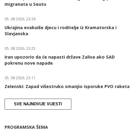
migranata u Seutu
05. 08 2026. 23:39
Ukrajina evakuiše djecu i roditelje iz Kramatorska i
Slavjanska
05. 08 2026. 23:25
Iran upozorio da će napasti države Zaliva ako SAD
pokrenu nove napade
05. 08 2026. 23:11
Zelenski: Zapad višestruko smanjio isporuke PVO raketa
SVE NAJNOVIJE VIJESTI
PROGRAMSKA ŠEMA