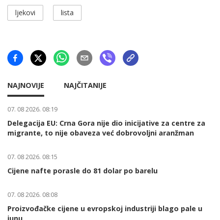
ljekovi
lista
NAJNOVIJE
NAJČITANIJE
07. 08 2026. 08:19
Delegacija EU: Crna Gora nije dio inicijative za centre za
migrante, to nije obaveza već dobrovoljni aranžman
07. 08 2026. 08:15
Cijene nafte porasle do 81 dolar po barelu
07. 08 2026. 08:08
Proizvođačke cijene u evropskoj industriji blago pale u
junu