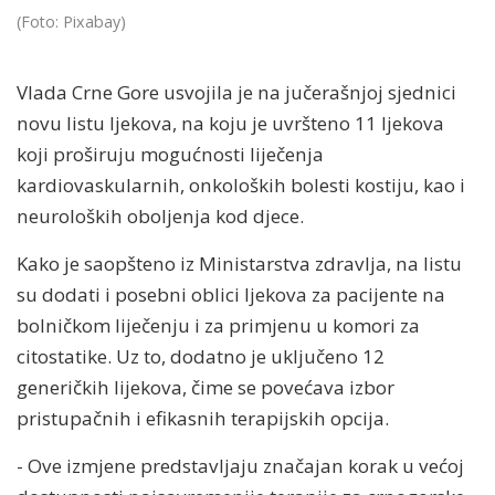
(Foto: Pixabay)
Vlada Crne Gore usvojila je na jučerašnjoj sjednici
novu listu ljekova, na koju je uvršteno 11 ljekova
koji proširuju mogućnosti liječenja
kardiovaskularnih, onkoloških bolesti kostiju, kao i
neuroloških oboljenja kod djece.
Kako je saopšteno iz Ministarstva zdravlja, na listu
su dodati i posebni oblici ljekova za pacijente na
bolničkom liječenju i za primjenu u komori za
citostatike. Uz to, dodatno je uključeno 12
generičkih lijekova, čime se povećava izbor
pristupačnih i efikasnih terapijskih opcija.
- Ove izmjene predstavljaju značajan korak u većoj