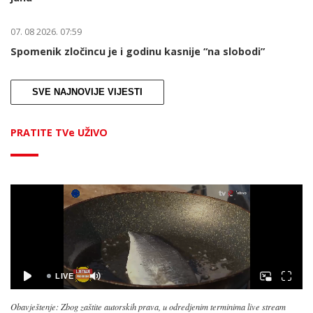
07. 08 2026. 07:59
Spomenik zločincu je i godinu kasnije “na slobodi”
SVE NAJNOVIJE VIJESTI
PRATITE TVe UŽIVO
Obavještenje: Zbog zaštite autorskih prava, u odredjenim terminima live stream