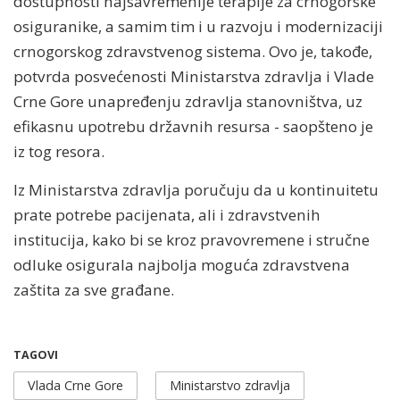
dostupnosti najsavremenije terapije za crnogorske
osiguranike, a samim tim i u razvoju i modernizaciji
crnogorskog zdravstvenog sistema. Ovo je, takođe,
potvrda posvećenosti Ministarstva zdravlja i Vlade
Crne Gore unapređenju zdravlja stanovništva, uz
efikasnu upotrebu državnih resursa - saopšteno je
iz tog resora.
Iz Ministarstva zdravlja poručuju da u kontinuitetu
prate potrebe pacijenata, ali i zdravstvenih
institucija, kako bi se kroz pravovremene i stručne
odluke osigurala najbolja moguća zdravstvena
zaštita za sve građane.
TAGOVI
Vlada Crne Gore
Ministarstvo zdravlja