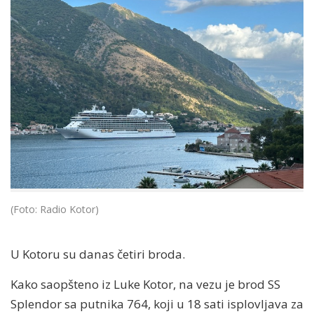
(Foto: Radio Kotor)
U Kotoru su danas četiri broda.
Kako saopšteno iz Luke Kotor, na vezu je brod SS
Splendor sa putnika 764, koji u 18 sati isplovljava za