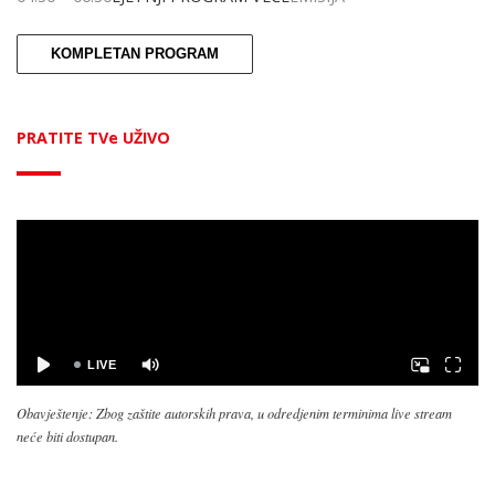
KOMPLETAN PROGRAM
PRATITE TVe UŽIVO
Obavještenje: Zbog zaštite autorskih prava, u odredjenim terminima live stream
neće biti dostupan.