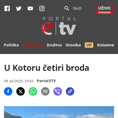
TRAŽI
Politika
Ekonomija
Društvo
Hronika
VIP
Kolumne
U Kotoru četiri broda
09. jul 2025, 10:42
Portal ETV