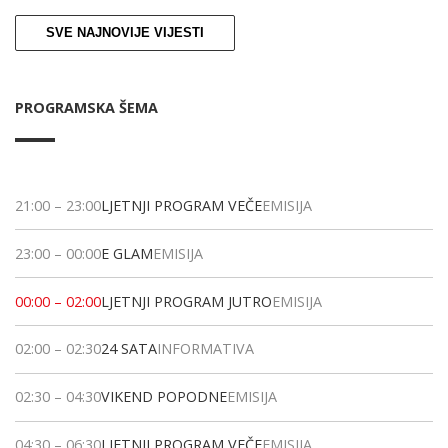
SVE NAJNOVIJE VIJESTI
PROGRAMSKA ŠEMA
21:00
–
23:00
LJETNJI PROGRAM VEČE
EMISIJA
23:00
–
00:00
E GLAM
EMISIJA
00:00
–
02:00
LJETNJI PROGRAM JUTRO
EMISIJA
02:00
–
02:30
24 SATA
INFORMATIVA
02:30
–
04:30
VIKEND POPODNE
EMISIJA
04:30
–
06:30
LJETNJI PROGRAM VEČE
EMISIJA