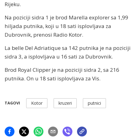
Rijeku.
Na poziciji sidra 1 je brod Marella explorer sa 1,99
hiljada putnika, koji u 18 sati isplovljava za
Dubrovnik, prenosi Radio Kotor.
La belle Del Adriatique sa 142 putnika je na poziciji
sidra 3, a isplovljava u 16 sati za Dubrovnik.
Brod Royal Clipper je na poziciji sidra 2, sa 216
putnika. On u 18 sati isplovljava za Vis.
Kotor
kruzeri
putnici
TAGOVI