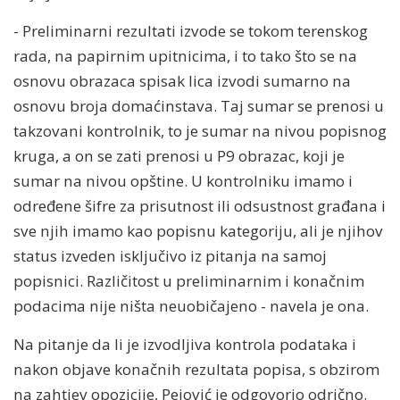
- Preliminarni rezultati izvode se tokom terenskog
rada, na papirnim upitnicima, i to tako što se na
osnovu obrazaca spisak lica izvodi sumarno na
osnovu broja domaćinstava. Taj sumar se prenosi u
takzovani kontrolnik, to je sumar na nivou popisnog
kruga, a on se zati prenosi u P9 obrazac, koji je
sumar na nivou opštine. U kontrolniku imamo i
određene šifre za prisutnost ili odsustnost građana i
sve njih imamo kao popisnu kategoriju, ali je njihov
status izveden isključivo iz pitanja na samoj
popisnici. Različitost u preliminarnim i konačnim
podacima nije ništa neuobičajeno - navela je ona.
Na pitanje da li je izvodljiva kontrola podataka i
nakon objave konačnih rezultata popisa, s obzirom
na zahtjev opozicije, Pejović je odgovorio odrično.