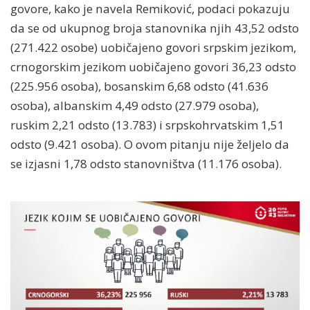
govore, kako je navela Remiković, podaci pokazuju
da se od ukupnog broja stanovnika njih 43,52 odsto
(271.422 osobe) uobičajeno govori srpskim jezikom,
crnogorskim jezikom uobičajeno govori 36,23 odsto
(225.956 osoba), bosanskim 6,68 odsto (41.636
osoba), albanskim 4,49 odsto (27.979 osoba),
ruskim 2,21 odsto (13.783) i srpskohrvatskim 1,51
odsto (9.421 osoba). O ovom pitanju nije željelo da
se izjasni 1,78 odsto stanovništva (11.176 osoba).