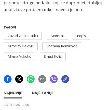
periodu i druge podatke koji će doprinijeti dubljoj
analizi ove problematike - navela je ona.
TAGOVI
Zavod za statistiku
Monstat
Popis
Miroslav Pejović
Snežana Remiković
Milena Vukotić
Ernad Kolić
NAJNOVIJE
NAJČITANIJE
09. 08 2026. 12:06