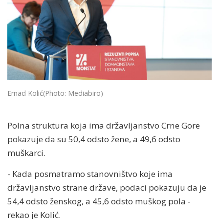
Ernad Kolić
(Photo: Mediabiro)
Polna struktura koja ima državljanstvo Crne Gore
pokazuje da su 50,4 odsto žene, a 49,6 odsto
muškarci.
- Kada posmatramo stanovništvo koje ima
državljanstvo strane države, podaci pokazuju da je
54,4 odsto ženskog, a 45,6 odsto muškog pola -
rekao je Kolić.