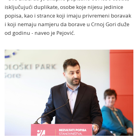
isključujući duplikate, osobe koje nijesu jedinice
popisa, kao i strance koji imaju privremeni boravak
i koji nemaju namjeru da borave u Crnoj Gori duže
od godinu - naveo je Pejović.