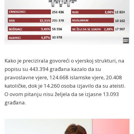
Kako je precizirala govoreći o vjerskoj strukturi, na
popisu su 443.394 građana kazalo da su
pravoslavne vjere, 124.668 islamske vjere, 20.408
katoličke, dok je 14.260 osoba izjavilo da su ateisti.
O ovom pitanju nisu željela da se izjasne 13.093
građana.