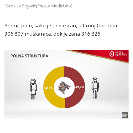
Miroslav Pejović
(Photo: Mediabiro)
Prema polu, kako je precizirao, u Crnoj Gori ima
306.807 muškaraca, dok je žena 316.826.