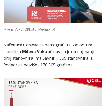
Milena Vukotić
(Photo: Mediabiro)
Načelnica Odsjeka za demografiju u Zavodu za
statistiku
Milena Vukotić
navela je da najmanji
broj stanovnika ima Šavnik 1.569 stanovnika, a
Podgorica najviše - 170.505 građana.