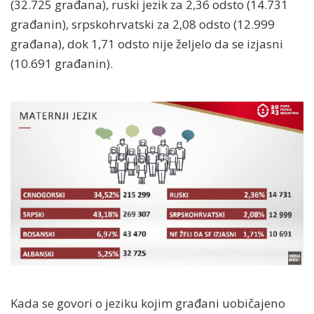
(32.725 građana), ruski jezik za 2,36 odsto (14.731
građanin), srpskohrvatski za 2,08 odsto (12.999
građana), dok 1,71 odsto nije željelo da se izjasni
(10.691 građanin).
Kada se govori o jeziku kojim građani uobičajeno