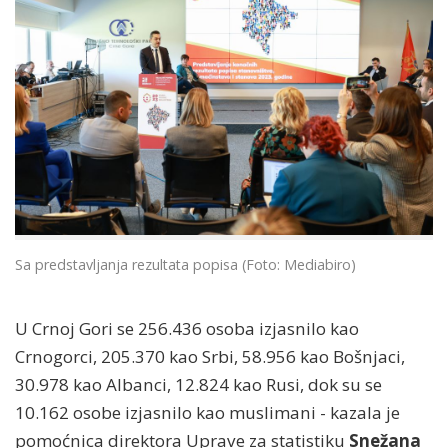
Sa predstavljanja rezultata popisa (Foto: Mediabiro)
U Crnoj Gori se 256.436 osoba izjasnilo kao
Crnogorci, 205.370 kao Srbi, 58.956 kao Bošnjaci,
30.978 kao Albanci, 12.824 kao Rusi, dok su se
10.162 osobe izjasnilo kao muslimani - kazala je
pomoćnica direktora Uprave za statistiku
Snežana