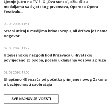
Ljetnje jutro na TV E: O „Dva sunca“, džiu džicu
medaljama sa Svjetskog prvenstva, Operosa Opera
Festivalu...
09. 08 2026. 11:51
Strani uticaj u medijima brine Evropu, ali država još nema
odgovor
09. 08 2026. 11:27
U željezničkoj nezgodi kod Križevaca u Hrvatskoj
povrijeđeno 25 osoba, počelo uklanjanje vozova s pruge
09. 08 2026. 11:00
Uhapšeno 48 vozača od početka primjene novog Zakona
o bezbjednosti saobraćaja
SVE NAJNOVIJE VIJESTI