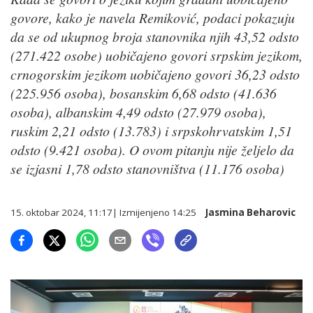
govore, kako je navela Remiković, podaci pokazuju
da se od ukupnog broja stanovnika njih 43,52 odsto
(271.422 osobe) uobičajeno govori srpskim jezikom,
crnogorskim jezikom uobičajeno govori 36,23 odsto
(225.956 osoba), bosanskim 6,68 odsto (41.636
osoba), albanskim 4,49 odsto (27.979 osoba),
ruskim 2,21 odsto (13.783) i srpskohrvatskim 1,51
odsto (9.421 osoba). O ovom pitanju nije željelo da
se izjasni 1,78 odsto stanovništva (11.176 osoba)
15. oktobar 2024, 11:17
| Izmijenjeno
14:25
Jasmina Beharovic