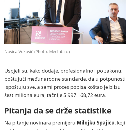
Novica Vuković
(Photo: Mediabiro)
Uspjeli su, kako dodaje, profesionalno i po zakonu,
poštujući međunarodne standarde, da u potpunosti
ispoštuju sve, a sami proces popisa koštao je blizu
šest miliona eura, tačnije 5.997.168,72 eura.
Pitanja da se drže statistike
Na pitanje novinara premijeru
Milojku Spajiću
, koji