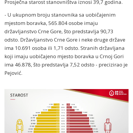
Prosječna starost stanovništva iznosi 39,7 godina.
- U ukupnom broju stanovnika sa uobičajenim
mjestom boravka, 565.804 osobe imaju
državljanstvo Crne Gore, što predstavlja 90,73
odsto. Državljanstvo Crne Gore i neke druge države
ima 10.691 osoba ili 1,71 odsto. Stranih državljana
koji imaju uobičajeno mjesto boravka u Crnoj Gori
ima 46.878, što predstavlja 7,52 odsto - precizirao je
Pejović.