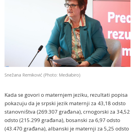
Snežana Remiković
(Photo: Mediabiro)
Kada se govori o maternjem jeziku, rezultati popisa
pokazuju da je srpski jezik maternji za 43,18 odsto
stanovništva (269.307 građana), crnogorski za 34,52
odsto (215.299 građana), bosanski za 6,97 odsto
(43.470 građana), albanski je maternji za 5,25 odsto