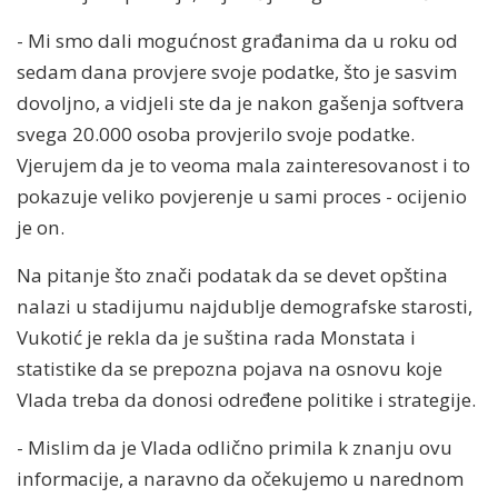
- Mi smo dali mogućnost građanima da u roku od
sedam dana provjere svoje podatke, što je sasvim
dovoljno, a vidjeli ste da je nakon gašenja softvera
svega 20.000 osoba provjerilo svoje podatke.
Vjerujem da je to veoma mala zainteresovanost i to
pokazuje veliko povjerenje u sami proces - ocijenio
je on.
Na pitanje što znači podatak da se devet opština
nalazi u stadijumu najdublje demografske starosti,
Vukotić je rekla da je suština rada Monstata i
statistike da se prepozna pojava na osnovu koje
Vlada treba da donosi određene politike i strategije.
- Mislim da je Vlada odlično primila k znanju ovu
informacije, a naravno da očekujemo u narednom