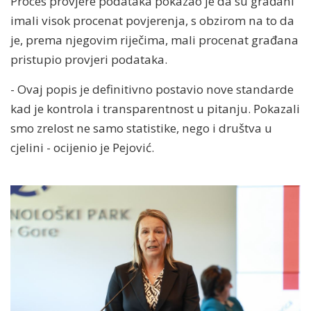
Proces provjere podataka pokazao je da su građani
imali visok procenat povjerenja, s obzirom na to da
je, prema njegovim riječima, mali procenat građana
pristupio provjeri podataka.
- Ovaj popis je definitivno postavio nove standarde
kad je kontrola i transparentnost u pitanju. Pokazali
smo zrelost ne samo statistike, nego i društva u
cjelini - ocijenio je Pejović.