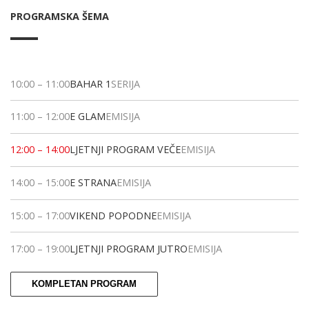
PROGRAMSKA ŠEMA
10:00
–
11:00
BAHAR 1
SERIJA
11:00
–
12:00
E GLAM
EMISIJA
12:00
–
14:00
LJETNJI PROGRAM VEČE
EMISIJA
14:00
–
15:00
E STRANA
EMISIJA
15:00
–
17:00
VIKEND POPODNE
EMISIJA
17:00
–
19:00
LJETNJI PROGRAM JUTRO
EMISIJA
KOMPLETAN PROGRAM