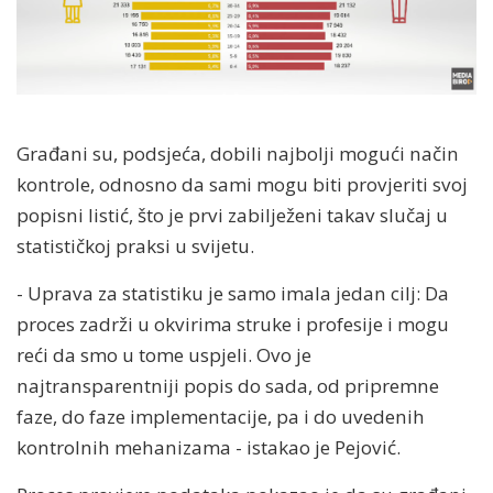
Građani su, podsjeća, dobili najbolji mogući način
kontrole, odnosno da sami mogu biti provjeriti svoj
popisni listić, što je prvi zabilježeni takav slučaj u
statističkoj praksi u svijetu.
- Uprava za statistiku je samo imala jedan cilj: Da
proces zadrži u okvirima struke i profesije i mogu
reći da smo u tome uspjeli. Ovo je
najtransparentniji popis do sada, od pripremne
faze, do faze implementacije, pa i do uvedenih
kontrolnih mehanizama - istakao je Pejović.