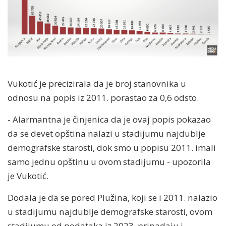
Vukotić je precizirala da je broj stanovnika u
odnosu na popis iz 2011. porastao za 0,6 odsto.
- Alarmantna je činjenica da je ovaj popis pokazao
da se devet opština nalazi u stadijumu najdublje
demografske starosti, dok smo u popisu 2011. imali
samo jednu opštinu u ovom stadijumu - upozorila
je Vukotić.
Dodala je da se pored Plužina, koji se i 2011. nalazio
u stadijumu najdublje demografske starosti, ovom
stadijumu od podataka iz 2023. pripadaju i