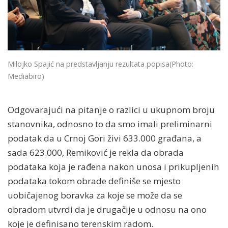
Milojko Spajić na predstavljanju rezultata popisa
(Photo:
Mediabiro)
Odgovarajući na pitanje o razlici u ukupnom broju
stanovnika, odnosno to da smo imali preliminarni
podatak da u Crnoj Gori živi 633.000 građana, a
sada 623.000, Remiković je rekla da obrada
podataka koja je rađena nakon unosa i prikupljenih
podataka tokom obrade definiše se mjesto
uobičajenog boravka za koje se može da se
obradom utvrdi da je drugačije u odnosu na ono
koje je definisano terenskim radom.