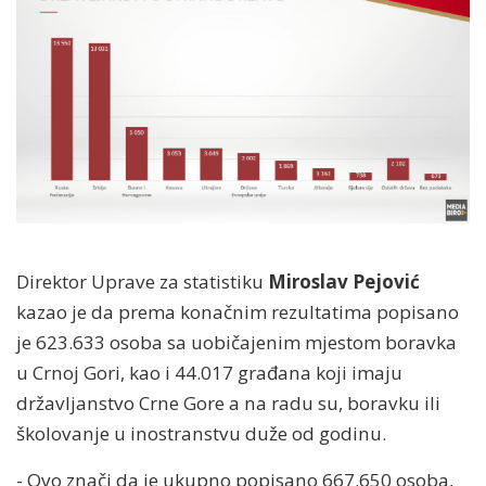
Direktor Uprave za statistiku
Miroslav Pejović
kazao je da prema konačnim rezultatima popisano
je 623.633 osoba sa uobičajenim mjestom boravka
u Crnoj Gori, kao i 44.017 građana koji imaju
državljanstvo Crne Gore a na radu su, boravku ili
školovanje u inostranstvu duže od godinu.
- Ovo znači da je ukupno popisano 667.650 osoba,