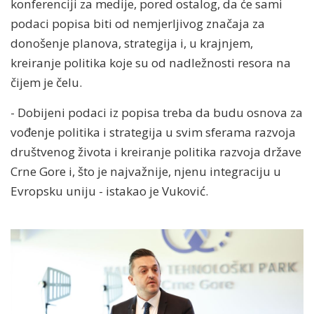
konferenciji za medije, pored ostalog, da će sami
podaci popisa biti od nemjerljivog značaja za
donošenje planova, strategija i, u krajnjem,
kreiranje politika koje su od nadležnosti resora na
čijem je čelu.
- Dobijeni podaci iz popisa treba da budu osnova za
vođenje politika i strategija u svim sferama razvoja
društvenog života i kreiranje politika razvoja države
Crne Gore i, što je najvažnije, njenu integraciju u
Evropsku uniju - istakao je Vuković.