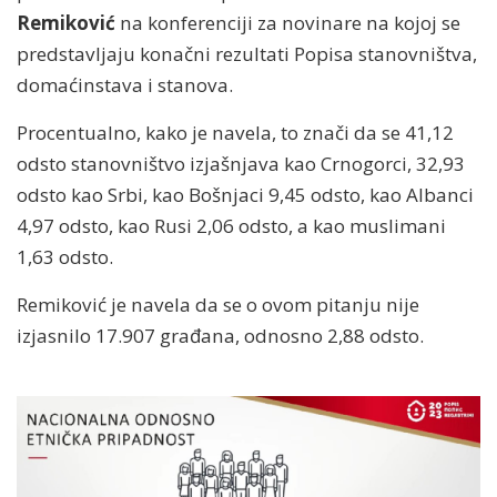
Remiković
na konferenciji za novinare na kojoj se
predstavljaju konačni rezultati Popisa stanovništva,
domaćinstava i stanova.
Procentualno, kako je navela, to znači da se 41,12
odsto stanovništvo izjašnjava kao Crnogorci, 32,93
odsto kao Srbi, kao Bošnjaci 9,45 odsto, kao Albanci
4,97 odsto, kao Rusi 2,06 odsto, a kao muslimani
1,63 odsto.
Remiković je navela da se o ovom pitanju nije
izjasnilo 17.907 građana, odnosno 2,88 odsto.