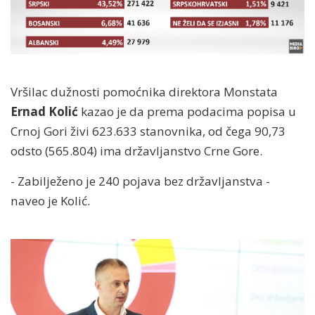
Vršilac dužnosti pomoćnika direktora Monstata
Ernad Kolić
kazao je da prema podacima popisa u
Crnoj Gori živi 623.633 stanovnika, od čega 90,73
odsto (565.804) ima državljanstvo Crne Gore.
- Zabilježeno je 240 pojava bez državljanstva -
naveo je Kolić.