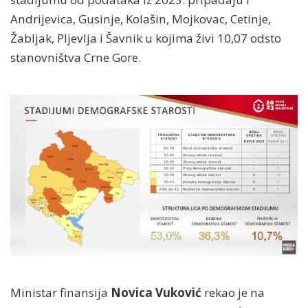
Andrijevica, Gusinje, Kolašin, Mojkovac, Cetinje,
Žabljak, Pljevlja i Šavnik u kojima živi 10,07 odsto
stanovništva Crne Gore.
Ministar finansija
Novica Vuković
rekao je na