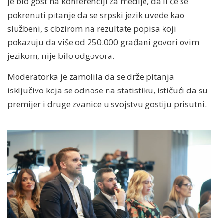
je bio gost na konferenciji za medije, da li će se
pokrenuti pitanje da se srpski jezik uvede kao
službeni, s obzirom na rezultate popisa koji
pokazuju da više od 250.000 građani govori ovim
jezikom, nije bilo odgovora.
Moderatorka je zamolila da se drže pitanja
isključivo koja se odnose na statistiku, ističući da su
premijer i druge zvanice u svojstvu gostiju prisutni.