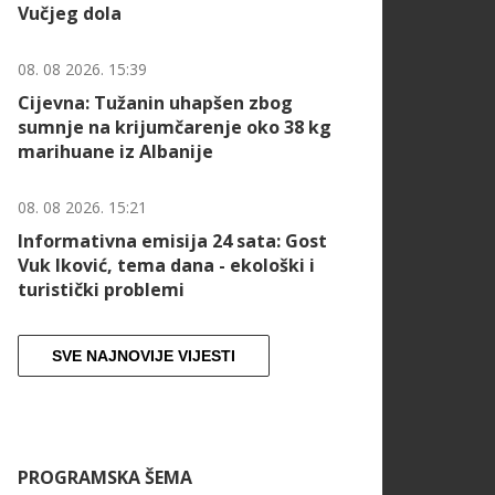
Vučjeg dola
08. 08 2026. 15:39
Cijevna: Tužanin uhapšen zbog
sumnje na krijumčarenje oko 38 kg
marihuane iz Albanije
08. 08 2026. 15:21
Informativna emisija 24 sata: Gost
Vuk Iković, tema dana - ekološki i
turistički problemi
SVE NAJNOVIJE VIJESTI
PROGRAMSKA ŠEMA