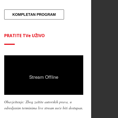
KOMPLETAN PROGRAM
PRATITE TVe UŽIVO
Obavještenje: Zbog zaštite autorskih prava, u
odredjenim terminima live stream neće biti dostupan.