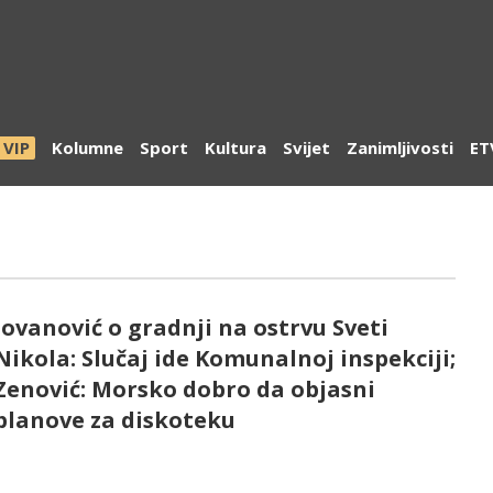
VIP
Kolumne
Sport
Kultura
Svijet
Zanimljivosti
ET
Jovanović o gradnji na ostrvu Sveti
Nikola: Slučaj ide Komunalnoj inspekciji;
Zenović: Morsko dobro da objasni
planove za diskoteku