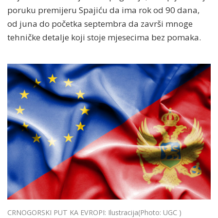
poruku premijeru Spajiću da ima rok od 90 dana,
od juna do početka septembra da završi mnoge
tehničke detalje koji stoje mjesecima bez pomaka.
CRNOGORSKI PUT KA EVROPI: Ilustracija
(Photo: UGC )