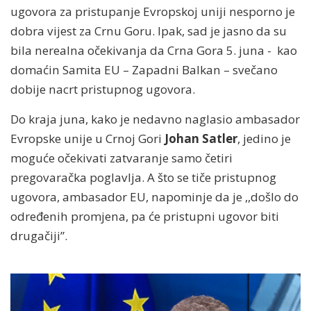
ugovora za pristupanje Evropskoj uniji nesporno je
dobra vijest za Crnu Goru. Ipak, sad je jasno da su
bila nerealna očekivanja da Crna Gora 5. juna - kao
domaćin Samita EU – Zapadni Balkan – svečano
dobije nacrt pristupnog ugovora.
Do kraja juna, kako je nedavno naglasio ambasador
Evropske unije u Crnoj Gori
Johan Satler
, jedino je
moguće očekivati zatvaranje samo četiri
pregovaračka poglavlja. A što se tiče pristupnog
ugovora, ambasador EU, napominje da je ,,došlo do
određenih promjena, pa će pristupni ugovor biti
drugačiji”.