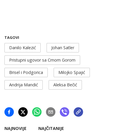
TAGOVI
Danilo Kalezić
Johan Satler
Pristupni ugovor sa Crnom Gorom
Brisel i Podgorica
Milojko Spajić
Andrija Mandić
Aleksa Bečić
NAJNOVIJE
NAJČITANIJE