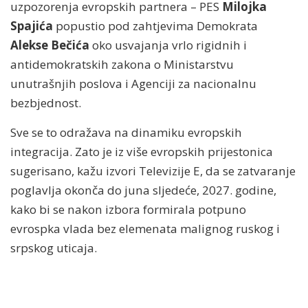
uzpozorenja evropskih partnera – PES
Milojka
Spajića
popustio pod zahtjevima Demokrata
Alekse Bečića
oko usvajanja vrlo rigidnih i
antidemokratskih zakona o Ministarstvu
unutrašnjih poslova i Agenciji za nacionalnu
bezbjednost.
Sve se to odražava na dinamiku evropskih
integracija. Zato je iz više evropskih prijestonica
sugerisano, kažu izvori Televizije E, da se zatvaranje
poglavlja okonča do juna sljedeće, 2027. godine,
kako bi se nakon izbora formirala potpuno
evrospka vlada bez elemenata malignog ruskog i
srpskog uticaja.