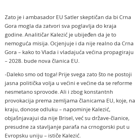
Zato je i ambasador EU Satler skeptičan da bi Crna
Gora mogla da zatvori sva poglavlja do kraja
godine. Analitičar Kalezić je ubijeđen da je to
nemoguća misija. Ocjenjuje i da nije realno da Crna
Gora – kako to Vlada i vladajuća većina propagiraju
– 2028. bude nova članica EU.
-Daleko smo od toga! Prije svega zato što ne postoji
jasna politička volja u većini e većine da se reforme
nesmetano sprovode. Ali i zbog konstantnh
provokacija prema zemljama članicama EU, koje, na
kraju, donose odluku – napominje Kalezić,
objašnjavajui da nije Brisel, već su države-članice,
presudne za stavljanje parafa na crnogorski put u
Evropsku uniju – ističe Kalezić.