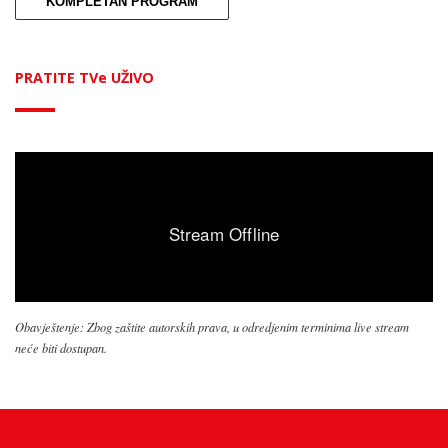
KOMPLETAN PROGRAM
PRATITE TVe UŽIVO
Obavještenje: Zbog zaštite autorskih prava, u odredjenim terminima live stream
neće biti dostupan.