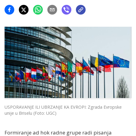
USPORAVANJE ILI UBRZANJE KA EVROPI: Zgrada Evropske
unije u Briselu (Foto: UGC)
Formiranje ad hok radne grupe radi pisanja