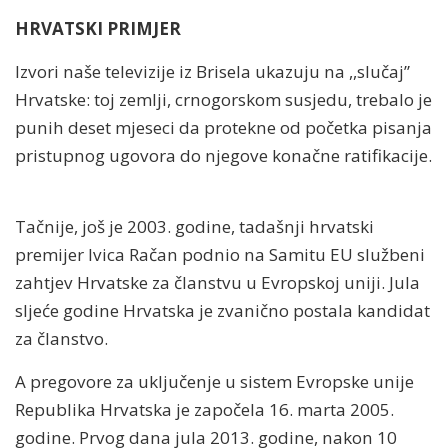
HRVATSKI PRIMJER
Izvori naše televizije iz Brisela ukazuju na ,,slučaj”
Hrvatske: toj zemlji, crnogorskom susjedu, trebalo je
punih deset mjeseci da protekne od početka pisanja
pristupnog ugovora do njegove konačne ratifikacije.
Tačnije, još je 2003. godine, tadašnji hrvatski
premijer Ivica Račan podnio na Samitu EU službeni
zahtjev Hrvatske za članstvu u Evropskoj uniji. Jula
sljeće godine Hrvatska je zvanično postala kandidat
za članstvo.
A pregovore za uključenje u sistem Evropske unije
Republika Hrvatska je započela 16. marta 2005.
godine. Prvog dana jula 2013. godine, nakon 10