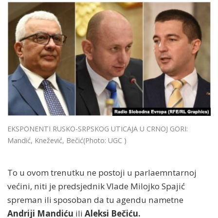
EKSPONENTI RUSKO-SRPSKOG UTICAJA U CRNOJ GORI:
Mandić, Knežević, Bečić
(Photo: UGC )
To u ovom trenutku ne postoji u parlaemntarnoj
većini, niti je predsjednik Vlade Milojko
Spajić
spreman ili sposoban da tu agendu nametne
Andriji Mandiću
ili
Aleksi Bečiću.