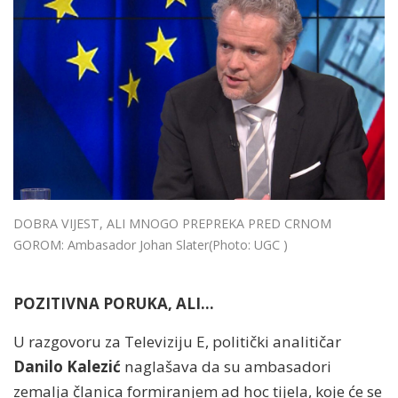
DOBRA VIJEST, ALI MNOGO PREPREKA PRED CRNOM
GOROM: Ambasador Johan Slater
(Photo: UGC )
POZITIVNA PORUKA, ALI...
U razgovoru za Televiziju E, politički analitičar
Danilo Kalezić
naglašava da su ambasadori
zemalja članica formiranjem ad hoc tijela, koje će se