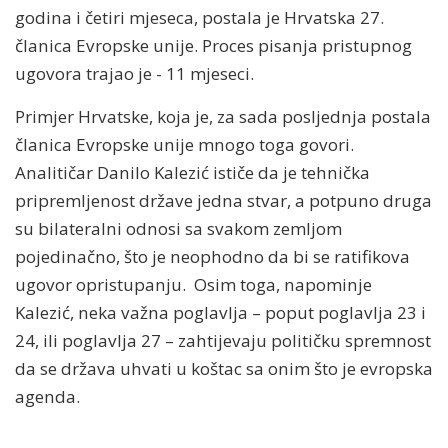
godina i četiri mjeseca, postala je Hrvatska 27.
članica Evropske unije. Proces pisanja pristupnog
ugovora trajao je - 11 mjeseci.
Primjer Hrvatske, koja je, za sada posljednja postala
članica Evropske unije mnogo toga govori.
Analitičar Danilo Kalezić ističe da je tehnička
pripremljenost države jedna stvar, a potpuno druga
su bilateralni odnosi sa svakom zemljom
pojedinačno, što je neophodno da bi se ratifikova
ugovor opristupanju. Osim toga, napominje
Kalezić, neka važna poglavlja – poput poglavlja 23 i
24, ili poglavlja 27 – zahtijevaju političku spremnost
da se država uhvati u koštac sa onim što je evropska
agenda.