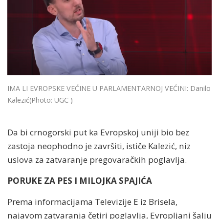
IMA LI EVROPSKE VEĆINE U PARLAMENTARNOJ VEĆINI: Danilo
Kalezić
(Photo: UGC )
Da bi crnogorski put ka Evropskoj uniji bio bez
zastoja neophodno je završiti, ističe Kalezić, niz
uslova za zatvaranje pregovaračkih poglavlja.
PORUKE ZA PES I MILOJKA SPAJIĆA
Prema informacijama Televizije E iz Brisela,
najavom zatvaranja četiri poglavlja, Evropljani šalju