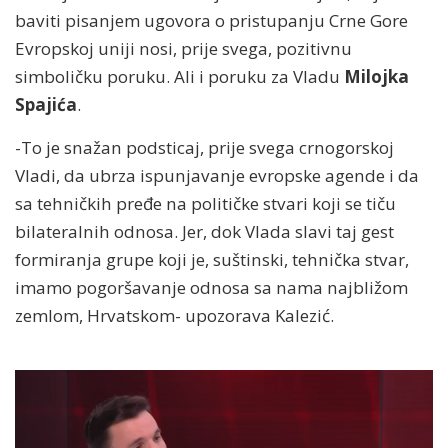
baviti pisanjem ugovora o pristupanju Crne Gore
Evropskoj uniji nosi, prije svega, pozitivnu
simboličku poruku. Ali i poruku za Vladu
Milojka
Spajića
.
-To je snažan podsticaj, prije svega crnogorskoj
Vladi, da ubrza ispunjavanje evropske agende i da
sa tehničkih pređe na političke stvari koji se tiču
bilateralnih odnosa. Jer, dok Vlada slavi taj gest
formiranja grupe koji je, suštinski, tehnička stvar,
imamo pogoršavanje odnosa sa nama najbližom
zemlom, Hrvatskom- upozorava Kalezić.