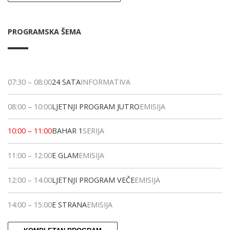
PROGRAMSKA ŠEMA
07:30
–
08:00
24 SATA
INFORMATIVA
08:00
–
10:00
LJETNJI PROGRAM JUTRO
EMISIJA
10:00
–
11:00
BAHAR 1
SERIJA
11:00
–
12:00
E GLAM
EMISIJA
12:00
–
14:00
LJETNJI PROGRAM VEČE
EMISIJA
14:00
–
15:00
E STRANA
EMISIJA