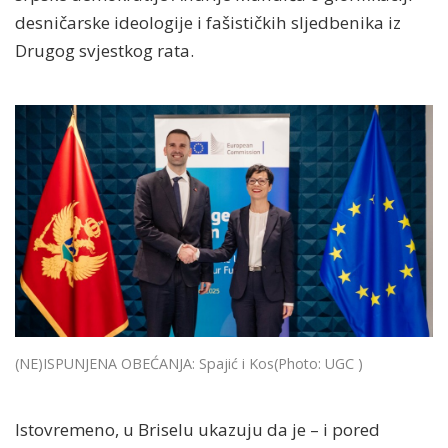
desničarske ideologije i fašističkih sljedbenika iz
Drugog svjestkog rata.
(NE)ISPUNJENA OBEĆANJA: Spajić i Kos
(Photo: UGC )
Istovremeno, u Briselu ukazuju da je – i pored