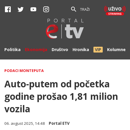
TRAŽI
Politika
Ekonomija
Društvo
Hronika
VIP
Kolumne
PODACI MONTEPUTA
Auto-putem od početka
godine prošao 1,81 milion
vozila
06. avgust 2025, 14:48
Portal ETV