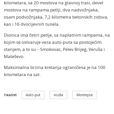
kilometara, sa 20 mostova na glavnoj trasi, devet
mostova na rampama petlji, dva nadvožnjaka,
osam podvožnjaka, 7,2 kilometra betonskih zidova,
kao i 16 dvocijevnih tunela.
Dionica ima četiri petlje, sa naplatnim rampama, na
kojim se ostvaruje veza auto-puta sa postojećim
stanjem, a to su – Smokovac, Pelev Brijeg, Veruša i
Mateševo.
Maksimalna brzina kretanja ograničena je na 100
kilometara na sat.
Auto-put
vozila
Monteput
TAGOVI