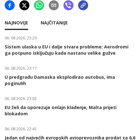
NAJNOVIJE
NAJČITANIJE
06. 08 2026. 23:29
Sistem ulaska u EU i dalje stvara probleme: Aerodromi
ga potpuno isključuju kada nastanu velike gužve
06. 08 2026. 23:17
U predgrađu Damaska eksplodirao autobus, ima
poginulih
06. 08 2026. 23:03
EU želi da oporezuje onlajn klađenje, Malta prijeti
blokadom
06. 08 2026. 22:45
Jedan od najvećih evropskih avioprevoznika prodat za 6,6