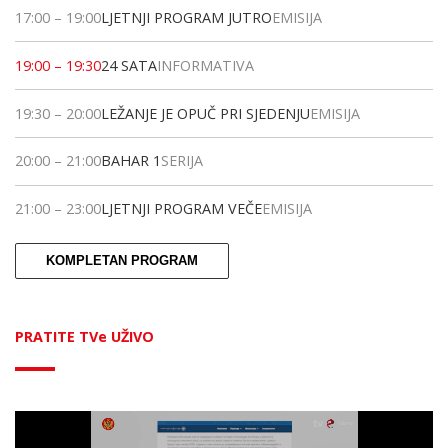
17:00
–
19:00
LJETNJI PROGRAM JUTRO
EMISIJA
19:00
–
19:30
24 SATA
INFORMATIVA
19:30
–
20:00
LEŽANJE JE OPUČ PRI SJEDENJU
EMISIJA
20:00
–
21:00
BAHAR 1
SERIJA
21:00
–
23:00
LJETNJI PROGRAM VEČE
EMISIJA
KOMPLETAN PROGRAM
PRATITE TVe UŽIVO