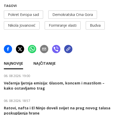
TAGOVI
Pokret Evropa sad
Demokratska Crna Gora
Nikola Jovanović
Formiranje vlasti
Budva
NAJNOVIJE
NAJČITANIJE
06. 08 2026. 19:00
Večernja ljetnja emisija: Glasom, koncem i mastilom –
kako ostavljamo trag
06. 08 2026. 18:57
Ratovi, nafta i El Ninjo doveli svijet na prag novog talasa
poskupljenja hrane