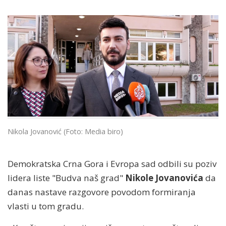
Nikola Jovanović (Foto: Media biro)
Demokratska Crna Gora i Evropa sad odbili su poziv
lidera liste "Budva naš grad"
Nikole Jovanovića
da
danas nastave razgovore povodom formiranja
vlasti u tom gradu.